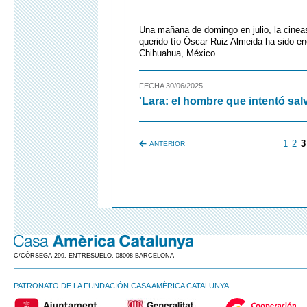
Una mañana de domingo en julio, la cineas
querido tío Óscar Ruiz Almeida ha sido e
Chihuahua, México.
FECHA 30/06/2025
'Lara: el hombre que intentó sa
1
2
3
ANTERIOR
C/CÒRSEGA 299, ENTRESUELO. 08008 BARCELONA
PATRONATO DE LA FUNDACIÓN CASA AMÈRICA CATALUNYA