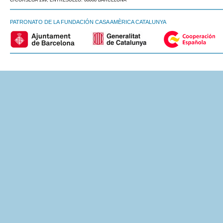
C/CÒRSEGA 299, ENTRESUELO. 08008 BARCELONA
PATRONATO DE LA FUNDACIÓN CASA AMÈRICA CATALUNYA