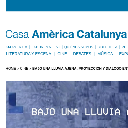
KM AMÈRICA
LATCINEMA FEST
QUIÉNES SOMOS
BIBLIOTECA
PU
LITERATURA Y ESCENA
CINE
DEBATES
MÚSICA
EXP
HOME
CINE
BAJO UNA LLUVIA AJENA: PROYECCIÓN Y DIÁLOGO EN