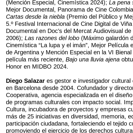
(Mención Especial, Cinemística 2024);
La pena 
Mejor Documental, Panorama de Cine Colombia
Cartas desde la niebla
(Premio del Público y Me
5.º Festival Internacional de Cine Digital de Viñ
Documental en Doc’s del Mercat Audiovisual d
2006);
Las razones del lobo
(Máximo galardón de
Cinemística “La lupa y el imán”, Mejor Película 
de Argentina y Mención Especial en la VI Biena
película más reciente,
Bajo una lluvia ajena
obtu
Honor en MIDBO 2024.
Diego Salazar
es gestor e investigador cultura
en Barcelona desde 2004. Cofundador y directo
Cooperativa, agencia especializada en el diseñ
de programas culturales con impacto social. Im
Cultura, incubadora de proyectos y empresas cul
más de 25 iniciativas en diversidad, memoria, e
participación ciudadana, fortaleciendo el tejido cu
promoviendo el ejercicio de los derechos cultura