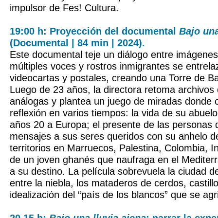
impulsor de Fes! Cultura.
19:00 h: Proyección del documental
Bajo una
(Documental | 84 min | 2024).
Este documental teje un diálogo entre imágenes
múltiples voces y rostros inmigrantes se entrela
videocartas y postales, creando una Torre de Ba
Luego de 23 años, la directora retoma archivos 
análogas y plantea un juego de miradas donde 
reflexión en varios tiempos: la vida de su abuel
años 20 a Europa; el presente de las personas 
mensajes a sus seres queridos con su anhelo d
territorios en Marruecos, Palestina, Colombia, In
de un joven ghanés que naufraga en el Mediterr
a su destino. La película sobrevuela la ciudad d
entre la niebla, los mataderos de cerdos, castil
idealización del “país de los blancos” que se ag