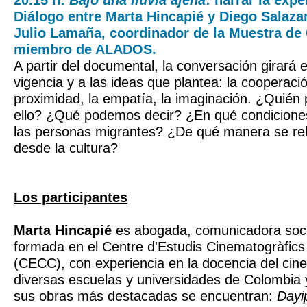
20.15 h:
Bajo una lluvia ajena
: narrar la exp
Diálogo entre Marta Hincapié y Diego Salaza
Julio Lamaña, coordinador de la Muestra de
miembro de ALADOS.
A partir del documental, la conversación girará 
vigencia y a las ideas que plantea: la cooperació
proximidad, la empatía, la imaginación. ¿Quién
ello? ¿Qué podemos decir? ¿En qué condiciones
las personas migrantes? ¿De qué manera se rel
desde la cultura?
Los participantes
Marta Hincapié
es abogada, comunicadora socia
formada en el Centre d'Estudis Cinematogràfics
(CECC), con experiencia en la docencia del cin
diversas escuelas y universidades de Colombia 
sus obras más destacadas se encuentran:
Dayi