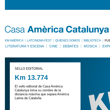
KM AMÈRICA
LATCINEMA FEST
QUIÉNES SOMOS
BIBLIOTECA
PU
LITERATURA Y ESCENA
CINE
DEBATES
MÚSICA
EXP
SELLO EDITORIAL
Km 13.774
El sello editorial de Casa Amèrica
Catalunya toma su nombre de la
distancia máxima que separa América
Latina de Cataluña.