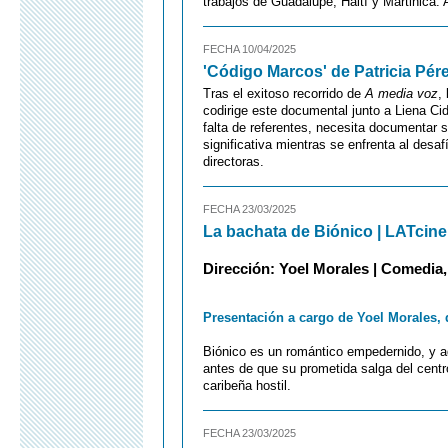
trabajos de Guadalupe, Haití y Martinica. A
FECHA 10/04/2025
'Código Marcos' de Patricia Pér
Tras el exitoso recorrido de
A media voz
,
codirige este documental junto a Liena Cid
falta de referentes, necesita documentar s
significativa mientras se enfrenta al desa
directoras.
FECHA 23/03/2025
La bachata de Biónico | LATcin
Dirección: Yoel Morales | Comedia,
Presentación a cargo de Yoel Morales, 
Biónico es un romántico empedernido, y ad
antes de que su prometida salga del centr
caribeña hostil.
FECHA 23/03/2025