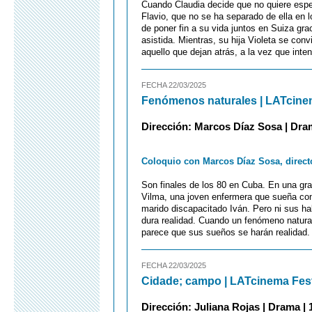
Cuando Claudia decide que no quiere espe
Flavio, que no se ha separado de ella en 
de poner fin a su vida juntos en Suiza gra
asistida. Mientras, su hija Violeta se conv
aquello que dejan atrás, a la vez que inten
FECHA 22/03/2025
Fenómenos naturales | LATcine
Dirección: Marcos Díaz Sosa | Dram
Coloquio con Marcos Díaz Sosa, direct
Son finales de los 80 en Cuba. En una gra
Vilma, una joven enfermera que sueña con 
marido discapacitado Iván. Pero ni sus ha
dura realidad. Cuando un fenómeno natural
parece que sus sueños se harán realidad.
FECHA 22/03/2025
Cidade; campo | LATcinema Fes
Dirección: Juliana Rojas | Drama | 