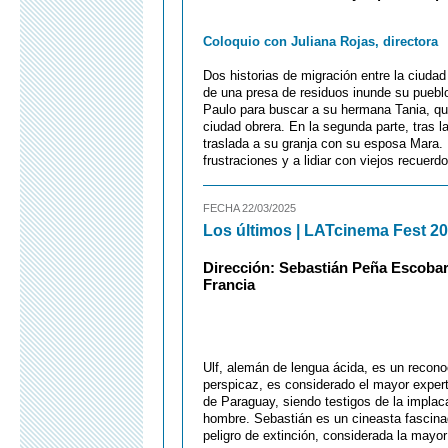
Coloquio con Juliana Rojas, directora
Dos historias de migración entre la ciudad
de una presa de residuos inunde su pueblo 
Paulo para buscar a su hermana Tania, que
ciudad obrera. En la segunda parte, tras l
traslada a su granja con su esposa Mara. 
frustraciones y a lidiar con viejos recuer
FECHA 22/03/2025
Los últimos | LATcinema Fest 2
Dirección: Sebastián Peña Escobar 
Francia
Ulf, alemán de lengua ácida, es un recono
perspicaz, es considerado el mayor exper
de Paraguay, siendo testigos de la implac
hombre. Sebastián es un cineasta fascin
peligro de extinción, considerada la ma