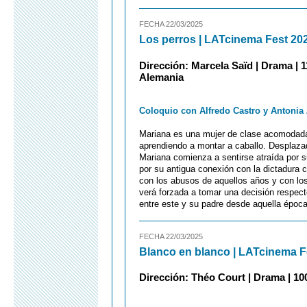
FECHA 22/03/2025
Los perros | LATcinema Fest 20
Dirección: Marcela Saïd | Drama | 11
Alemania
Coloquio con Alfredo Castro y Antonia 
Mariana es una mujer de clase acomodada 
aprendiendo a montar a caballo. Desplazad
Mariana comienza a sentirse atraída por su
por su antigua conexión con la dictadura c
con los abusos de aquellos años y con los
verá forzada a tomar una decisión respecto
entre este y su padre desde aquella época
FECHA 22/03/2025
Blanco en blanco | LATcinema F
Dirección: Théo Court | Drama | 100