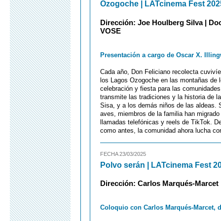
Ozogoche | LATcinema Fest 202
Dirección: Joe Houlberg Silva | Doc
VOSE
Presentación a cargo de Oscar X. Illing
Cada año, Don Feliciano recolecta cuvivíe
los Lagos Ozogoche en las montañas de l
celebración y fiesta para las comunidade
transmite las tradiciones y la historia de 
Sisa, y a los demás niños de las aldeas. 
aves, miembros de la familia han migrado 
llamadas telefónicas y reels de TikTok. D
como antes, la comunidad ahora lucha con 
FECHA 23/03/2025
Polvo serán | LATcinema Fest 2
Dirección: Carlos Marqués-Marcet | 
Coloquio con Carlos Marqués-Marcet, dir