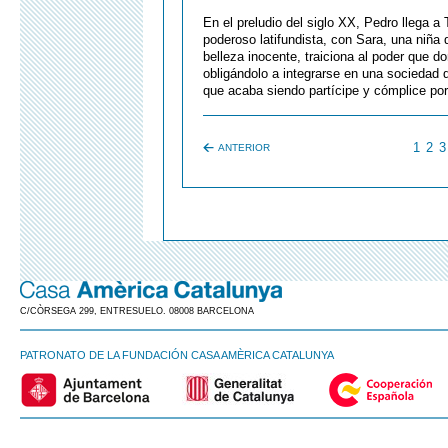
En el preludio del siglo XX, Pedro llega a 
poderoso latifundista, con Sara, una niña
belleza inocente, traiciona al poder que do
obligándolo a integrarse en una sociedad 
que acaba siendo partícipe y cómplice po
1
2
3
ANTERIOR
C/CÒRSEGA 299, ENTRESUELO. 08008 BARCELONA
PATRONATO DE LA FUNDACIÓN CASA AMÈRICA CATALUNYA