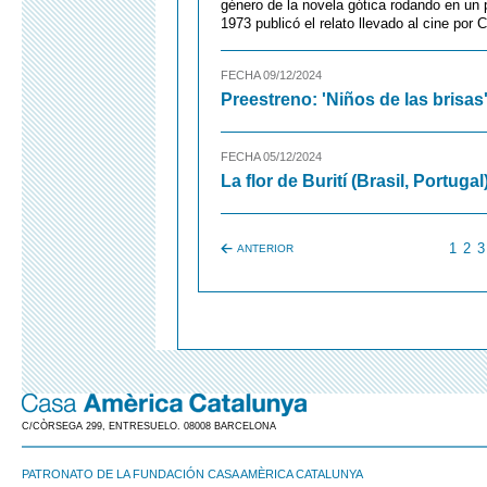
género de la novela gótica rodando en un p
1973 publicó el relato llevado al cine por
FECHA 09/12/2024
Preestreno: 'Niños de las brisas
FECHA 05/12/2024
La flor de Burití (Brasil, Portugal
1
2
3
ANTERIOR
C/CÒRSEGA 299, ENTRESUELO. 08008 BARCELONA
PATRONATO DE LA FUNDACIÓN CASA AMÈRICA CATALUNYA