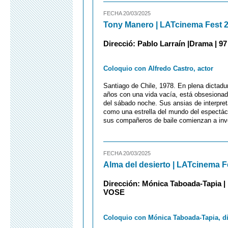
FECHA 20/03/2025
Tony Manero | LATcinema Fest 
Direcció: Pablo Larraín |Drama | 97 
Coloquio con Alfredo Castro, actor
Santiago de Chile, 1978. En plena dictadu
años con una vida vacía, está obsesionad
del sábado noche. Sus ansias de interpreta
como una estrella del mundo del espectác
sus compañeros de baile comienzan a invol
FECHA 20/03/2025
Alma del desierto | LATcinema F
Dirección: Mónica Taboada-Tapia | D
VOSE
Coloquio con Mónica Taboada-Tapia, di