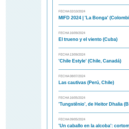
FECHA 02/10/2024
MIFD 2024 | 'La Bonga' (Colombi
FECHA 16/09/2024
El trueno y el viento (Cuba)
FECHA 13/09/2024
'Chile Estyle' (Chile, Canadá)
FECHA 08/07/2024
Las cautivas (Perú, Chile)
FECHA 16/05/2024
'Tungstênio', de Heitor Dhalia (Br
FECHA 09/05/2024
'Un caballo en la alcoba': cortom