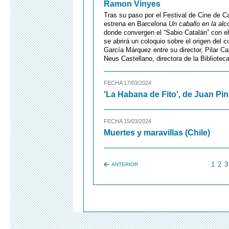
Ramon Vinyes
Tras su paso por el Festival de Cine de C
estrena en Barcelona
Un caballo en la alc
donde convergen el “Sabio Catalán” con e
se abrirá un coloquio sobre el origen del 
García Márquez entre su director, Pilar C
Neus Castellano, directora de la Bibliote
FECHA 17/03/2024
'La Habana de Fito', de Juan Pin
FECHA 15/03/2024
Muertes y maravillas (Chile)
1
2
3
ANTERIOR