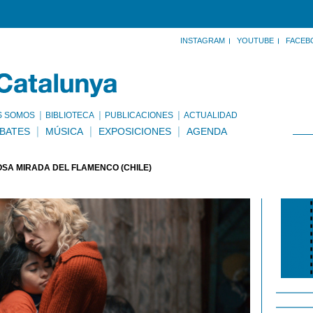
INSTAGRAM
YOUTUBE
FACEB
S SOMOS
BIBLIOTECA
PUBLICACIONES
ACTUALIDAD
BATES
MÚSICA
EXPOSICIONES
AGENDA
OSA MIRADA DEL FLAMENCO (CHILE)