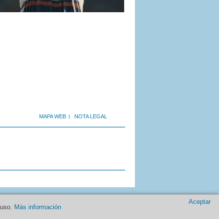
MAPA WEB
NOTA LEGAL
Aceptar
 uso.
Más información