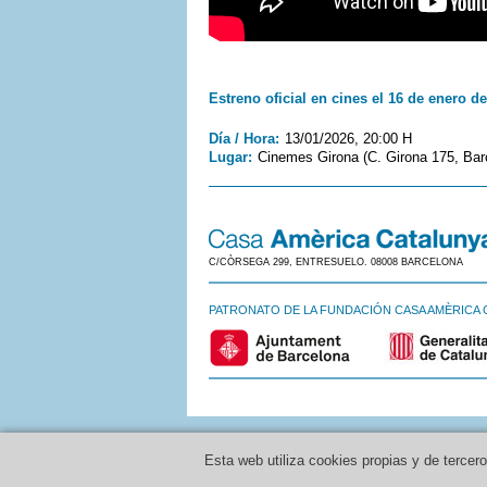
Estreno oficial en cines el 16 de enero de
Día / Hora:
13/01/2026, 20:00 H
Lugar:
Cinemes Girona (C. Girona 175, Barc
C/CÒRSEGA 299, ENTRESUELO. 08008 BARCELONA
PATRONATO DE LA FUNDACIÓN CASA AMÈRICA 
Esta web utiliza cookies propias y de tercer