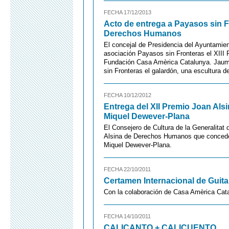
FECHA 17/12/2013
Acto de entrega a Payasos sin F
Derechos Humanos
El concejal de Presidencia del Ayuntamient
asociación Payasos sin Fronteras el XII
Fundación Casa Amèrica Catalunya. Jau
sin Fronteras el galardón, una escultura de
FECHA 10/12/2012
Entrega del XII Premio Joan Als
Miquel Dewever-Plana
El Consejero de Cultura de la Generalitat
Alsina de Derechos Humanos que concede 
Miquel Dewever-Plana.
FECHA 22/10/2011
Certamen Internacional de Guita
Con la colaboración de Casa Amèrica Cat
FECHA 14/10/2011
CALICANTO + CALICUENTO