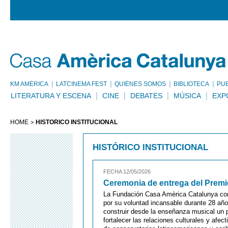
KM AMÈRICA
LATCINEMA FEST
QUIÉNES SOMOS
BIBLIOTECA
PU
LITERATURA Y ESCENA
CINE
DEBATES
MÚSICA
EXP
HOME
HISTÓRICO INSTITUCIONAL
HISTÓRICO INSTITUCIONAL
FECHA 12/05/2026
Ceremonia de entrega del Premio
La Fundación Casa Amèrica Catalunya co
por su voluntad incansable durante 28 año
construir desde la enseñanza musical un pu
fortalecer las relaciones culturales y afec