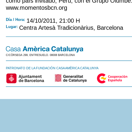
como país invitado, Perú, con el Grupo Olumbé
www.momentosbcn.org
Día / Hora:
14/10/2011, 21:00 H
Lugar:
Centra Artesà Tradicionàrius, Barcelona
C/CÒRSEGA 299, ENTRESUELO. 08008 BARCELONA
PATRONATO DE LA FUNDACIÓN CASA AMÈRICA CATALUNYA