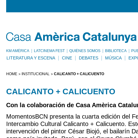
KM AMÈRICA
LATCINEMA FEST
QUIÉNES SOMOS
BIBLIOTECA
PU
LITERATURA Y ESCENA
CINE
DEBATES
MÚSICA
EXP
HOME
INSTITUCIONAL
CALICANTO + CALICUENTO
CALICANTO + CALICUENTO
Con la colaboración de Casa Amèrica Catalu
MomentosBCN presenta la cuarta edición del Fe
Intercambio Cultural Calicanto + Calicuento. Est
intervención del pintor César Biojó, el bailarín D