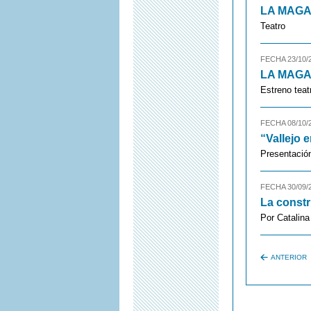
LA MAGA
Teatro
FECHA 23/10/
LA MAGA
Estreno teat
FECHA 08/10/
“Vallejo 
Presentación
FECHA 30/09/
La constr
Por Catalin
ANTERIOR