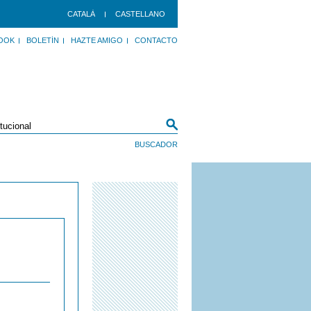
CATALÀ
CASTELLANO
OOK
BOLETÍN
HAZTE AMIGO
CONTACTO