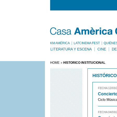
KM AMÈRICA
LATCINEMA FEST
QUIÉNE
LITERATURA Y ESCENA
CINE
DE
HOME
HISTÓRICO INSTITUCIONAL
HISTÓRICO
FECHA 12/03/
Concierto
Ciclo Música
FECHA 04/03/