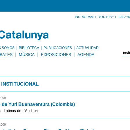
INSTAGRAM
YOUTUBE
FACEB
S SOMOS
BIBLIOTECA
PUBLICACIONES
ACTUALIDAD
BATES
MÚSICA
EXPOSICIONES
AGENDA
 INSTITUCIONAL
2009
 de Yuri Buenaventura (Colombia)
s Latinas de L'Auditori
2009