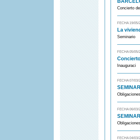
BARCELO
Concierto de
FECHA 19/05/
La vivien
Seminario
FECHA 05/05/
Conciert
Inauguraci
FECHA 07/03/
SEMINAR
Obligaciones
FECHA 06/03/
SEMINAR
Obligaciones
FECHA 04/03/