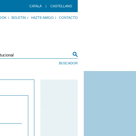
CATALÀ
CASTELLANO
OOK
BOLETÍN
HAZTE AMIGO
CONTACTO