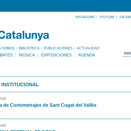
INSTAGRAM
YOUTUBE
FACEB
S SOMOS
BIBLIOTECA
PUBLICACIONES
ACTUALIDAD
BATES
MÚSICA
EXPOSICIONES
AGENDA
 INSTITUCIONAL
2008
a de Cortometrajes de Sant Cugat del Vallès
n
2008