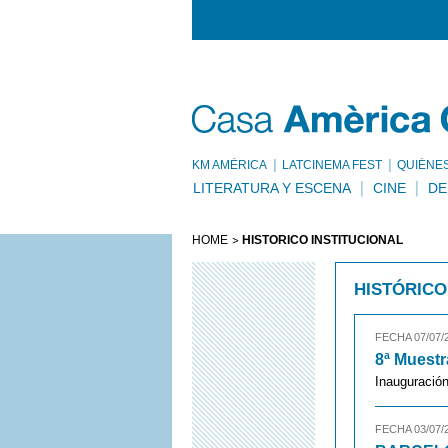
KM AMÈRICA
LATCINEMA FEST
QUIÉNE
LITERATURA Y ESCENA
CINE
DE
HOME
HISTÓRICO INSTITUCIONAL
HISTÓRICO
FECHA 07/07/
8ª Muestr
Inauguració
FECHA 03/07/