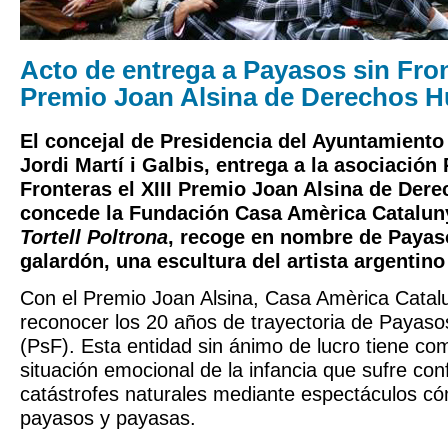
Acto de entrega a Payasos sin Front
Premio Joan Alsina de Derechos 
El concejal de Presidencia del Ayuntamiento
Jordi Martí i Galbis, entrega a la asociación
Fronteras el XIII Premio Joan Alsina de De
concede la Fundación Casa Amèrica Catalun
Tortell Poltrona
, recoge en nombre de Payaso
galardón, una escultura del artista argentin
Con el Premio Joan Alsina, Casa Amèrica Catal
reconocer los 20 años de trayectoria de Payaso
(PsF). Esta entidad sin ánimo de lucro tiene co
situación emocional de la infancia que sufre conf
catástrofes naturales mediante espectáculos có
payasos y payasas.