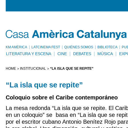
KM AMÈRICA
LATCINEMA FEST
QUIÉNES SOMOS
BIBLIOTECA
PU
LITERATURA Y ESCENA
CINE
DEBATES
MÚSICA
EXP
HOME
INSTITUCIONAL
“LA ISLA QUE SE REPITE”
“La isla que se repite”
Coloquio sobre el Caribe contemporáneo
La mesa redonda “La isla que se repite. El Car
en un coloquio” se basa en “La isla que se repi
por el escritor cubano Antonio Benítez Rojo para