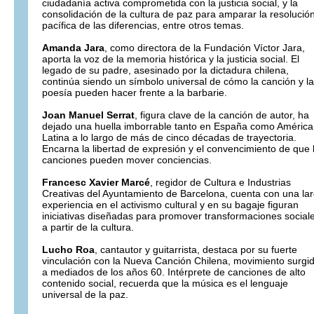
ciudadanía activa comprometida con la justicia social, y la
consolidación de la cultura de paz para amparar la resolució
pacífica de las diferencias, entre otros temas.
Amanda Jara
, como directora de la Fundación Víctor Jara,
aporta la voz de la memoria histórica y la justicia social. El
legado de su padre, asesinado por la dictadura chilena,
continúa siendo un símbolo universal de cómo la canción y la
poesía pueden hacer frente a la barbarie.
Joan Manuel Serrat
, figura clave de la canción de autor, ha
dejado una huella imborrable tanto en España como América
Latina a lo largo de más de cinco décadas de trayectoria.
Encarna la libertad de expresión y el convencimiento de que 
canciones pueden mover conciencias.
Francesc Xavier Marcé
, regidor de Cultura e Industrias
Creativas del Ayuntamiento de Barcelona, cuenta con una la
experiencia en el activismo cultural y en su bagaje figuran
iniciativas diseñadas para promover transformaciones social
a partir de la cultura.
Lucho Roa
, cantautor y guitarrista, destaca por su fuerte
vinculación con la Nueva Canción Chilena, movimiento surgi
a mediados de los años 60. Intérprete de canciones de alto
contenido social, recuerda que la música es el lenguaje
universal de la paz.