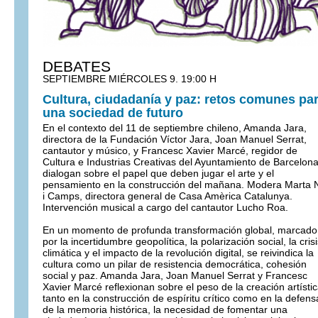
DEBATES
SEPTIEMBRE MIÉRCOLES 9. 19:00 H
Cultura, ciudadanía y paz: retos comunes pa
una sociedad de futuro
En el contexto del 11 de septiembre chileno, Amanda Jara,
directora de la Fundación Víctor Jara, Joan Manuel Serrat,
cantautor y músico, y Francesc Xavier Marcé, regidor de
Cultura e Industrias Creativas del Ayuntamiento de Barcelona
dialogan sobre el papel que deben jugar el arte y el
pensamiento en la construcción del mañana. Modera Marta 
i Camps, directora general de Casa Amèrica Catalunya.
Intervención musical a cargo del cantautor Lucho Roa.
En un momento de profunda transformación global, marcado
por la incertidumbre geopolítica, la polarización social, la cris
climática y el impacto de la revolución digital, se reivindica la
cultura como un pilar de resistencia democrática, cohesión
social y paz. Amanda Jara, Joan Manuel Serrat y Francesc
Xavier Marcé reflexionan sobre el peso de la creación artísti
tanto en la construcción de espíritu crítico como en la defens
de la memoria histórica, la necesidad de fomentar una