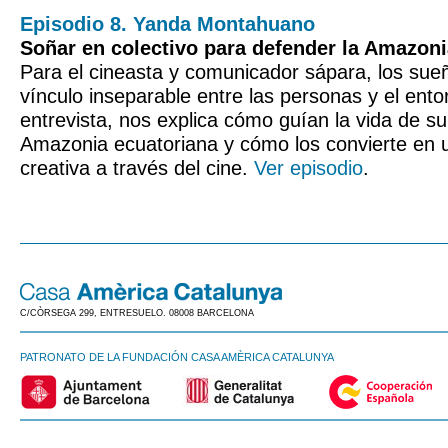
Episodio 8. Yanda Montahuano
Soñar en colectivo para defender la Amazon
Para el cineasta y comunicador sápara, los sueñ
vínculo inseparable entre las personas y el ento
entrevista, nos explica cómo guían la vida de su
Amazonia ecuatoriana y cómo los convierte en 
creativa a través del cine.
Ver episodio
.
C/CÒRSEGA 299, ENTRESUELO. 08008 BARCELONA
PATRONATO DE LA FUNDACIÓN CASA AMÈRICA CATALUNYA