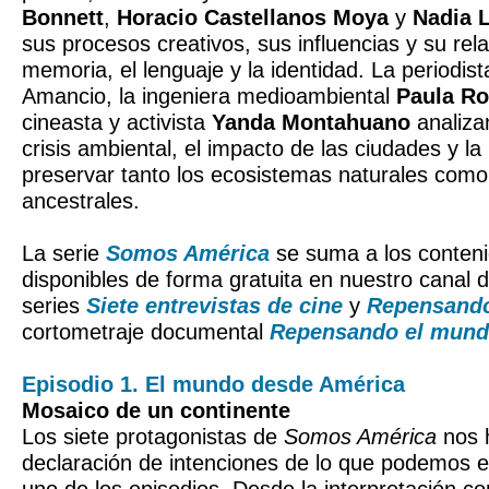
Bonnett
,
Horacio Castellanos Moya
y
Nadia 
sus procesos creativos, sus influencias y su rela
memoria, el lenguaje y la identidad. La periodis
Amancio, la ingeniera medioambiental
Paula Ro
cineasta y activista
Yanda Montahuano
analizan
crisis ambiental, el impacto de las ciudades y l
preservar tanto los ecosistemas naturales como 
ancestrales.
La serie
Somos América
se suma a los conten
disponibles de forma gratuita en nuestro canal
series
Siete entrevistas de cine
y
Repensand
cortometraje documental
Repensando el mun
Episodio 1. El mundo desde América
Mosaico de un continente
Los siete protagonistas de
Somos América
nos 
declaración de intenciones de lo que podemos 