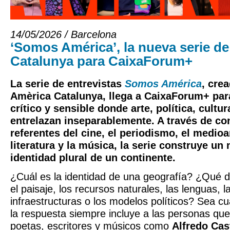
14/05/2026 / Barcelona
‘Somos América’, la nueva serie d
Catalunya para CaixaForum+
La serie de entrevistas
Somos América
, cre
Amèrica Catalunya, llega a
CaixaForum+
par
crítico y sensible donde arte, política, cult
entrelazan inseparablemente. A través de c
referentes del cine, el periodismo, el medioa
literatura y la música, la serie construye un
identidad plural de un continente.
¿Cuál es la identidad de una geografía? ¿Qué d
el paisaje, los recursos naturales, las lenguas, la
infraestructuras o los modelos políticos? Sea cu
la respuesta siempre incluye a las personas que 
poetas, escritores y músicos como
Alfredo Cas