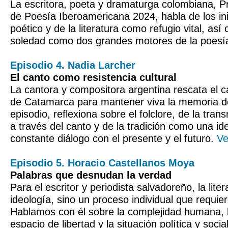
La escritora, poeta y dramaturga colombiana, P
de Poesía Iberoamericana 2024, habla de los in
poético y de la literatura como refugio vital, así 
soledad como dos grandes motores de la poesí
Episodio 4. Nadia Larcher
El canto como resistencia cultural
La cantora y compositora argentina rescata el 
de Catamarca para mantener viva la memoria d
episodio, reflexiona sobre el folclore, de la tra
a través del canto y de la tradición como una id
constante diálogo con el presente y el futuro.
Ve
Episodio 5. Horacio Castellanos Moya
Palabras que desnudan la verdad
Para el escritor y periodista salvadoreño, la lite
ideología, sino un proceso individual que requie
Hablamos con él sobre la complejidad humana, l
espacio de libertad y la situación política y soci