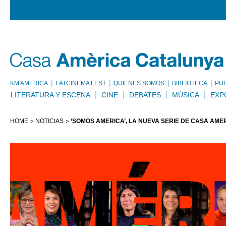
KM AMÈRICA
LATCINEMA FEST
QUIÉNES SOMOS
BIBLIOTECA
PU
LITERATURA Y ESCENA
CINE
DEBATES
MÚSICA
EXP
HOME
NOTICIAS
‘SOMOS AMÉRICA’, LA NUEVA SERIE DE CASA AM