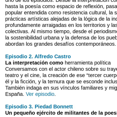
uno de los episodios. Desde la interpretación co
hasta la poesía como espacio de reflexión, pas
popular entendida como resistencia cultural, la 
prácticas artísticas alejadas de la lógica de la in
profundamente arraigadas en los territorios y la
colectivas. Al mismo tiempo, desde el periodism
la sostenibilidad urbana y la defensa de los pueb
abordan los grandes desafíos contemporáneos
Episodio 2. Alfredo Castro
La interpretación como
herramienta política
Conversamos con el actor chileno sobre su traye
teatro y el cine, la creación de ese “tercer cue
él y la ficción, y la ternura que se esconde incl
También indaga en sus vínculos familiares y mig
España.
Ver episodio
.
Episodio 3. Piedad Bonnett
Un pequeño ejército de militantes de la poes