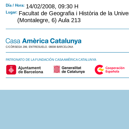
Día / Hora:
14/02/2008, 09:30 H
Lugar:
Facultat de Geografia i Història de la Unive
(Montalegre, 6) Aula 213
C/CÒRSEGA 299, ENTRESUELO. 08008 BARCELONA
PATRONATO DE LA FUNDACIÓN CASA AMÈRICA CATALUNYA