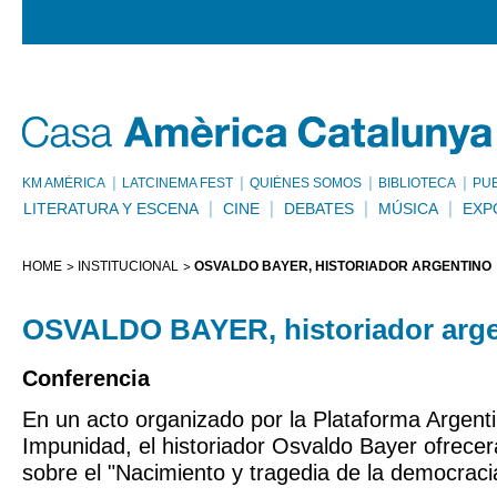
KM AMÈRICA
LATCINEMA FEST
QUIÉNES SOMOS
BIBLIOTECA
PU
LITERATURA Y ESCENA
CINE
DEBATES
MÚSICA
EXP
HOME
INSTITUCIONAL
OSVALDO BAYER, HISTORIADOR ARGENTINO
OSVALDO BAYER, historiador arge
Conferencia
En un acto organizado por la Plataforma Argenti
Impunidad, el historiador Osvaldo Bayer ofrece
sobre el "Nacimiento y tragedia de la democraci