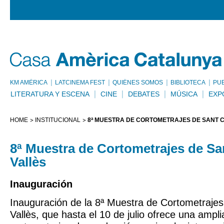
KM AMÈRICA
LATCINEMA FEST
QUIÉNES SOMOS
BIBLIOTECA
PU
LITERATURA Y ESCENA
CINE
DEBATES
MÚSICA
EXP
HOME
INSTITUCIONAL
8ª MUESTRA DE CORTOMETRAJES DE SANT C
8ª Muestra de Cortometrajes de Sa
Vallès
Inauguración
Inauguración de la 8ª Muestra de Cortometrajes
Vallès, que hasta el 10 de julio ofrece una ampli