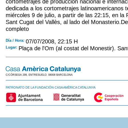
cortometrajes de producción nacional e internac
dedicada a los cortometrajes latinoamericanos t
miércoles 9 de julio, a partir de las 22:15, en la
Sant Cugat del Vallès, al lado del Monasterio.D
completo
Día / Hora:
07/07/2008, 22:15 H
Lugar:
Plaça de l'Om (al costat del Monestir). San
C/CÒRSEGA 299, ENTRESUELO. 08008 BARCELONA
PATRONATO DE LA FUNDACIÓN CASA AMÈRICA CATALUNYA