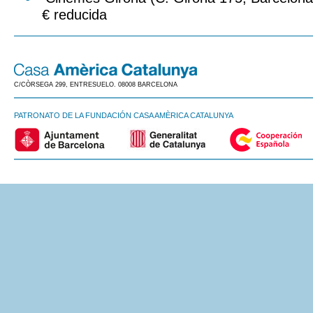
€ reducida
C/CÒRSEGA 299, ENTRESUELO. 08008 BARCELONA
PATRONATO DE LA FUNDACIÓN CASA AMÈRICA CATALUNYA