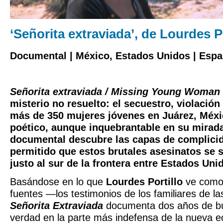
‘Señorita extraviada’, de Lourdes P
Documental | México, Estados Unidos | Españo
Señorita extraviada / Missing Young Woman
misterio no resuelto: el secuestro, violación
más de 350 mujeres jóvenes en Juárez, Méxi
poético, aunque inquebrantable en su mirad
documental descubre las capas de complici
permitido que estos brutales asesinatos se 
justo al sur de la frontera entre Estados Uni
Basándose en lo que
Lourdes Portillo
ve como 
fuentes —los testimonios de los familiares de l
Señorita Extraviada
documenta dos años de b
verdad en la parte más indefensa de la nueva 