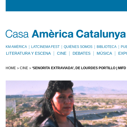
KM AMÈRICA
LATCINEMA FEST
QUIÉNES SOMOS
BIBLIOTECA
PU
LITERATURA Y ESCENA
CINE
DEBATES
MÚSICA
EXP
HOME
CINE
‘SEÑORITA EXTRAVIADA’, DE LOURDES PORTILLO | MIFD