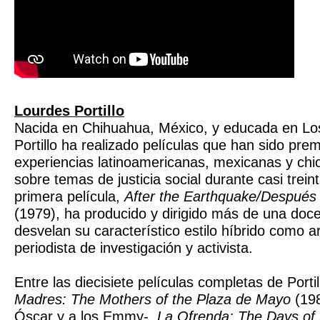
Lourdes Portillo
Nacida en Chihuahua, México, y educada en Lo
Portillo ha realizado películas que han sido pre
experiencias latinoamericanas, mexicanas y ch
sobre temas de justicia social durante casi trei
primera película,
After the Earthquake/Después
(1979), ha producido y dirigido más de una doc
desvelan su característico estilo híbrido como art
periodista de investigación y activista.
Entre las diecisiete películas completas de Port
Madres: The Mothers of the Plaza de Mayo
(198
Óscar y a los Emmy-,
La Ofrenda: The Days of