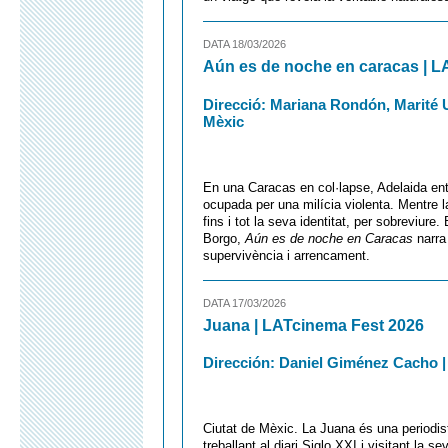
DATA 18/03/2026
Aún es de noche en caracas | L
Direcció: Mariana Rondón, Marité Ug
Mèxic
En una Caracas en col·lapse, Adelaida ent
ocupada per una milícia violenta. Mentre la
fins i tot la seva identitat, per sobreviure
Borgo,
Aún es de noche en Caracas
narra 
supervivència i arrencament.
DATA 17/03/2026
Juana | LATcinema Fest 2026
Dirección: Daniel Giménez Cacho | D
Ciutat de Mèxic. La Juana és una periodist
treballant al diari Siglo XXI i visitant la