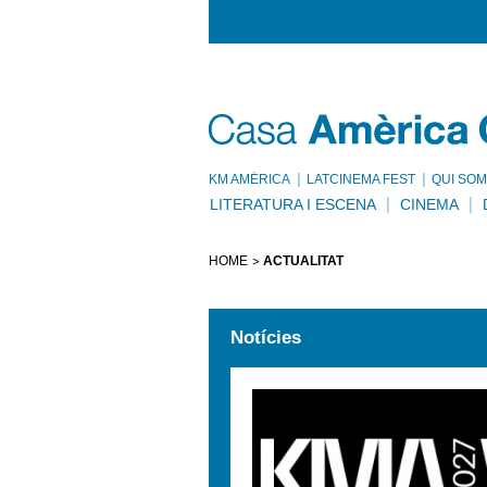
KM AMÈRICA
LATCINEMA FEST
QUI SOM
LITERATURA I ESCENA
CINEMA
HOME
ACTUALITAT
Notícies