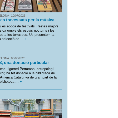
LONA : 10/07/2026
res travessats per la música
iu és època de festivals i festes majors,
sica omple els espais nocturns i les
es a les terrasses. Us presentem la
a selecció de …
+
LONA : 05/05/2026
3, una donació particular
esc Ligorred Perramon, antropòleg i
tor, ha fet donació a la biblioteca de
Amèrica Catalunya de gran part de la
biblioteca …
+