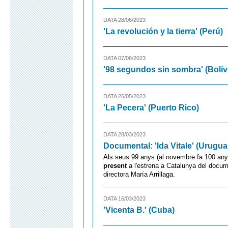
DATA 28/06/2023
'La revolución y la tierra' (Perú)
DATA 07/06/2023
'98 segundos sin sombra' (Bolív
DATA 26/05/2023
'La Pecera' (Puerto Rico)
DATA 28/03/2023
Documental: 'Ida Vitale' (Urugua
Als seus 99 anys (al novembre fa 100 any
present
a l'estrena a Catalunya del docum
directora María Arrillaga.
DATA 16/03/2023
'Vicenta B.' (Cuba)