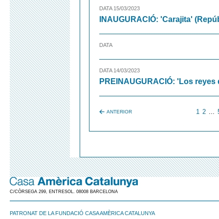
DATA 15/03/2023
INAUGURACIÓ: 'Carajita' (Repú
DATA
DATA 14/03/2023
PREINAUGURACIÓ: 'Los reyes d
1
2
...
ANTERIOR
C/CÒRSEGA 299, ENTRESOL. 08008 BARCELONA
PATRONAT DE LA FUNDACIÓ CASA AMÈRICA CATALUNYA