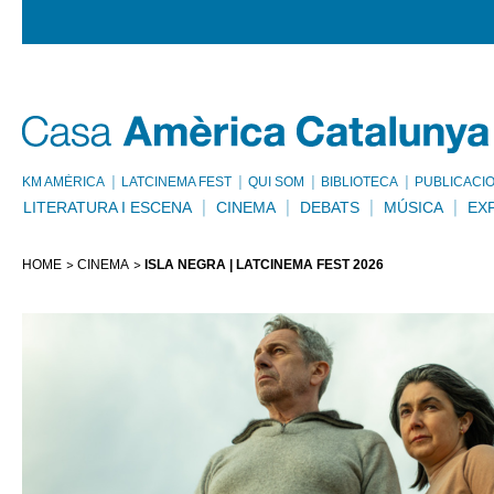
KM AMÈRICA
LATCINEMA FEST
QUI SOM
BIBLIOTECA
PUBLICACI
LITERATURA I ESCENA
CINEMA
DEBATS
MÚSICA
EX
HOME
CINEMA
ISLA NEGRA | LATCINEMA FEST 2026