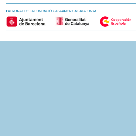
PATRONAT DE LA FUNDACIÓ CASA AMÈRICA CATALUNYA