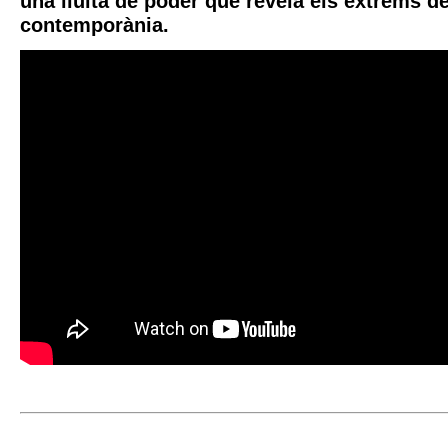
una lluita de poder que revela els extrems de
contemporània.