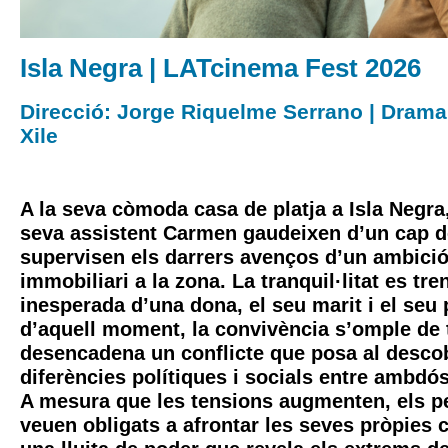
Isla Negra | LATcinema Fest 2026
Direcció: Jorge Riquelme Serrano | Drama 
Xile
A la seva còmoda casa de platja a Isla Negra,
seva assistent Carmen gaudeixen d’un cap 
supervisen els darrers avenços d’un ambició
immobiliari a la zona. La tranquil·litat es tr
inesperada d’una dona, el seu marit i el seu 
d’aquell moment, la convivència s’omple de 
desencadena un conflicte que posa al desco
diferències polítiques i socials entre ambdó
A mesura que les tensions augmenten, els p
veuen obligats a afrontar les seves pròpies 