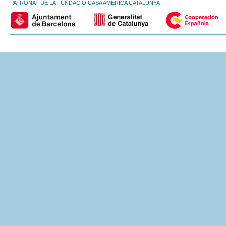
PATRONAT DE LA FUNDACIÓ CASA AMÈRICA CATALUNYA