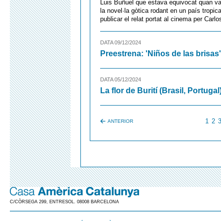
Luis Buñuel que estava equivocat quan va 
la novel·la gòtica rodant en un país tropic
publicar el relat portat al cinema per Carl
DATA 09/12/2024
Preestrena: 'Niños de las brisas
DATA 05/12/2024
La flor de Burití (Brasil, Portugal
1
2
ANTERIOR
C/CÒRSEGA 299, ENTRESOL. 08008 BARCELONA