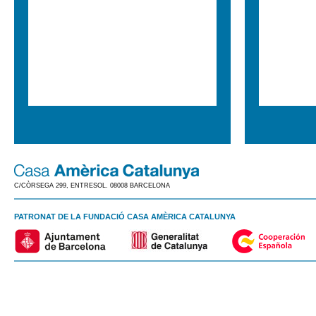
C/CÒRSEGA 299, ENTRESOL. 08008 BARCELONA
PATRONAT DE LA FUNDACIÓ CASA AMÈRICA CATALUNYA