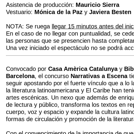
Asistencia de producción:
Mauricio Sierra
Vestuario:
Mónica de la Paz
y
Javiera Besten
NOTA: Se ruega
llegar 15 minutos antes del ini
En el caso de no llegar con puntualidad, se ced
las personas que se presencien hasta completar 
Una vez iniciado el espectáculo no se podrá acc
Convocado por
Casa Amèrica Catalunya
y
Bib
Barcelona
, el concurso
Narrativas a Escena
ti
seguir apostando por el fuerte vínculo que a lo l
la literatura latinoamericana y El Caribe han teni
artes escénicas. Un nexo que además de enriqu
de lectura y público, transforma los textos en r
cuerpo, voz y espacio y expande la cultura lati
formas de circulación y promoción de la literatur
Con el convencimiento de la importancia de que e