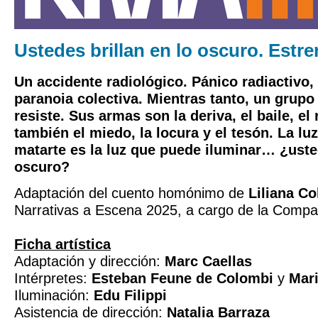
Ustedes brillan en lo oscuro. Estren
Un accidente radiológico. Pánico radiactivo, 
paranoia colectiva. Mientras tanto, un grup
resiste. Sus armas son la deriva, el baile, el 
también el miedo, la locura y el tesón. La l
matarte es la luz que puede iluminar… ¿usted
oscuro?
Adaptación del cuento homónimo de
Liliana Co
Narrativas a Escena 2025, a cargo de la Compa
Ficha artística
Adaptación y dirección:
Marc Caellas
Intérpretes:
Esteban Feune de Colombi
y
Mari
Iluminación:
Edu Filippi
Asistencia de dirección:
Natalia Barraza