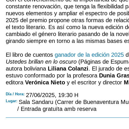
constante renovación, que tenga la flexibilidad p
nuevos elementos y ampliar el espectro de posibi
2025 del premio propone otras formas de relaci
el texto literario. Es así como la nueva edición 
cambiado el género literario pasando de la nove
girando siempre en torno a las mismas bases es
El libro de cuentos
ganador de la edición 2025
d
Ustedes brillan en lo oscuro
(Páginas de Espuma
autora boliviana
Liliana Colanzi
. El jurado de e
estuvo conformado por la profesora
Dunia Gra
editora
Verónica Nieto
y el escritor y director
M
Día / Hora:
27/06/2025, 19:30 H
Lugar:
Sala Sandaru (Carrer de Buenaventura Mu
/ Entrada gratuïta amb reserva