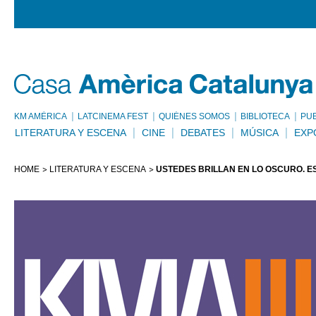
KM AMÈRICA
LATCINEMA FEST
QUIÉNES SOMOS
BIBLIOTECA
PU
LITERATURA Y ESCENA
CINE
DEBATES
MÚSICA
EXP
HOME
LITERATURA Y ESCENA
USTEDES BRILLAN EN LO OSCURO. E