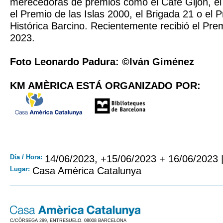
merecedoras de premios como el Café Gijón, el
el Premio de las Islas 2000, el Brigada 21 o el
Histórica Barcino. Recientemente recibió el Pr
2023.
Foto Leonardo Padura: ©Iván Giménez
KM AMÈRICA ESTÁ ORGANIZADO POR:
Día / Hora:
14/06/2023, +15/06/2023 + 16/06/2023 
Lugar:
Casa Amèrica Catalunya
C/CÒRSEGA 299, ENTRESUELO. 08008 BARCELONA