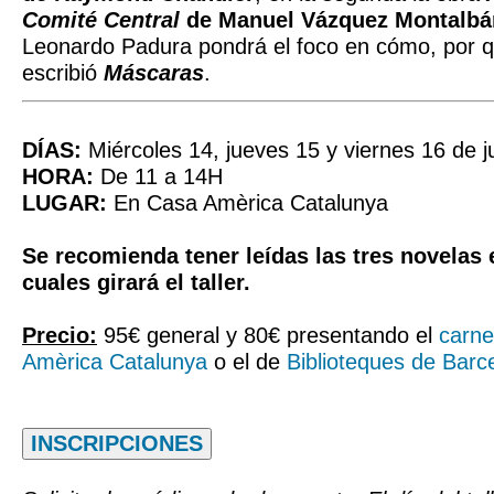
Comité Central
de Manuel Vázquez Montalbá
Leonardo Padura pondrá el foco en cómo, por q
escribió
Máscaras
.
DÍAS:
Miércoles 14, jueves 15 y viernes 16 de j
HORA:
De 11 a 14H
LUGAR:
En Casa Amèrica Catalunya
Se recomienda tener leídas las tres novelas 
cuales girará el taller.
Precio:
95€ general y 80€ presentando el
carne
Amèrica Catalunya
o el de
Biblioteques de Barc
INSCRIPCIONES