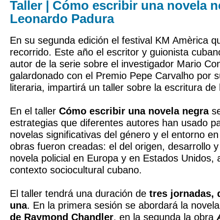
Taller | Cómo escribir una novela 
Leonardo Padura
En su segunda edición el festival KM Amèrica 
recorrido. Este año el escritor y guionista cub
autor de la serie sobre el investigador Mario C
galardonado con el Premio Pepe Carvalho por su
literaria, impartirá un taller sobre la escritura d
En el taller
Cómo escribir una novela negra
se
estrategias que diferentes autores han usado pa
novelas significativas del género y el entorno en
obras fueron creadas: el del origen, desarrollo y
novela policial en Europa y en Estados Unidos, 
contexto sociocultural cubano.
El taller tendrá una duración de
tres jornadas, 
una
. En la primera sesión se abordará la novel
de Raymond Chandler
, en la segunda la obra