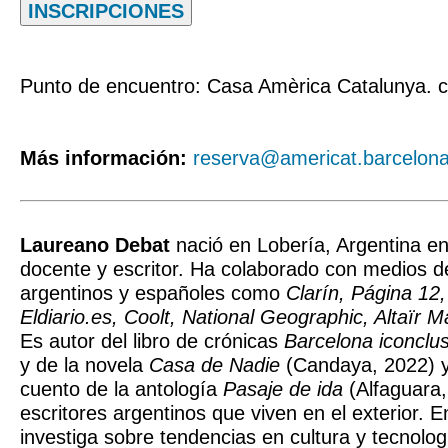
INSCRIPCIONES
Punto de encuentro: Casa Amèrica Catalunya. c
Más información:
reserva@americat.barcelon
Laureano Debat
nació en Lobería, Argentina en
docente y escritor. Ha colaborado con medios 
argentinos y españoles como
Clarín, Página 12
Eldiario.es, Coolt, National Geographic, Altaïr 
Es autor del libro de crónicas
Barcelona iconclu
y de la novela
Casa de Nadie
(Candaya, 2022) y
cuento de la antología
Pasaje de ida
(Alfaguara,
escritores argentinos que viven en el exterior. E
investiga sobre tendencias en cultura y tecnolog