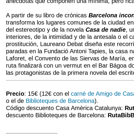
anécdotas que componen una mínima, pero rica,
A partir de su libro de crónicas
Barcelona inco
transforma los lugares comunes de la ciudad en
del estereotipo y de la novela
Casa de nadie
, u
interiores, de la intimidad y de la antesala o el 
prostitución, Laureano Debat diseña este recorri
paradas en la Fundació Antoni Tapies, la casa 
Laforet, el Convento de las Siervas de María, ent
ruta finalizará con un vermut en el Bar Bágoa d
las protagonistas de la primera novela del escrit
Precio
: 15€ (12€ con el
carné de Amigo de Cas
o el de
Biblioteques de Barcelona
).
Código descuento Casa Amèrica Catalunya:
Ru
descuento Biblioteques de Barcelona:
RutaBib