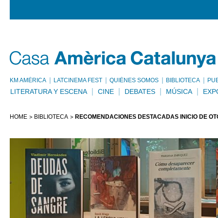
KM AMÈRICA
LATCINEMA FEST
QUIÉNES SOMOS
BIBLIOTECA
PU
LITERATURA Y ESCENA
CINE
DEBATES
MÚSICA
EXP
HOME
BIBLIOTECA
RECOMENDACIONES DESTACADAS INICIO DE O