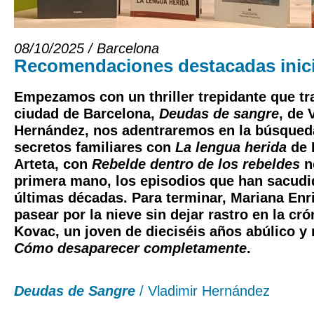
08/10/2025 / Barcelona
Recomendaciones destacadas inic
Empezamos con un thriller trepidante que tr
ciudad de Barcelona,
Deudas de sangre
, de
Hernández
, nos adentraremos en la búsqueda
secretos familiares con
La lengua herida
de
Arteta
, con
Rebelde dentro de los rebeldes
no
primera mano, los episodios que han sacudi
últimas décadas. Para terminar,
Mariana Enr
pasear por la nieve sin dejar rastro en la cr
Kovac, un joven de dieciséis años abúlico y
Cómo desaparecer completamente
.
Deudas de Sangre
/ Vladimir Hernández