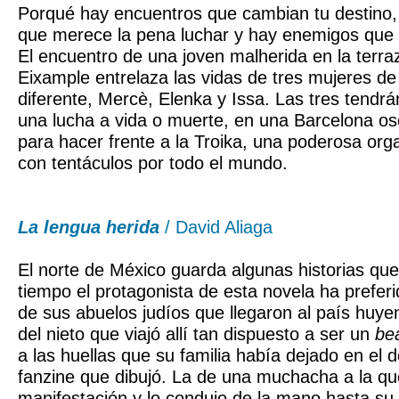
Porqué hay encuentros que cambian tu destino,
que merece la pena luchar y hay enemigos que
El encuentro de una joven malherida en la terra
Eixample entrelaza las vidas de tres mujeres de 
diferente, Mercè, Elenka y Issa. Las tres tend
una lucha a vida o muerte, en una Barcelona os
para hacer frente a la Troika, una poderosa orga
con tentáculos por todo el mundo.
La lengua herida
/ David Aliaga
El norte de México guarda algunas historias q
tiempo el protagonista de esta novela ha prefer
de sus abuelos judíos que llegaron al país huye
del nieto que viajó allí tan dispuesto a ser un
be
a las huellas que su familia había dejado en el d
fanzine que dibujó. La de una muchacha a la q
manifestación y lo condujo de la mano hasta su