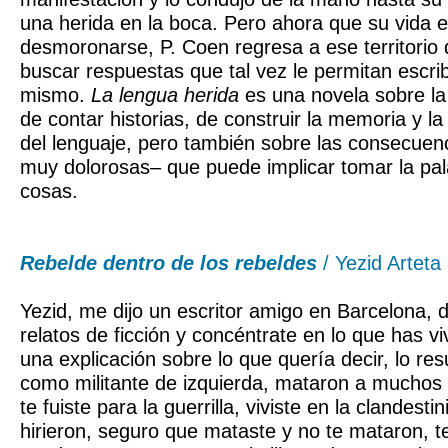
una herida en la boca. Pero ahora que su vida 
desmoronarse, P. Coen regresa a ese territorio 
buscar respuestas que tal vez le permitan escrib
mismo.
La lengua herida
es una novela sobre la
de contar historias, de construir la memoria y la
del lenguaje, pero también sobre las consecuen
muy dolorosas– que puede implicar tomar la pal
cosas.
Rebelde dentro de los rebeldes
/ Yezid Arteta
Yezid, me dijo un escritor amigo en Barcelona, 
relatos de ficción y concéntrate en lo que has v
una explicación sobre lo que quería decir, lo resu
como militante de izquierda, mataron a muchos
te fuiste para la guerrilla, viviste en la clandesti
hirieron, seguro que mataste y no te mataron, t