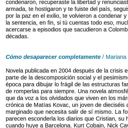
condenaron, recuperaste la libertad y renunciast
armada, te hostigaron y te fuiste del país, segui
por la paz en el exilio, te volvieron a condenar 
la sentencia, en fin, si tú cuentas todo eso, mu
acercarse a episodios que sacudieron a Colombi
décadas.
Cómo desaparecer completamente
/ Mariana
Novela publicada en 2004 después de la crisis 
parte de la descomposición social y el pesimism
época para dibujar lo frágil de las estructuras fam
de romperlas para siempre. Una novela atmosfér
que da voz a los olvidados que viven en los már
crónica de Matías Kovac, un joven de dieciséis 
marginado que necesita salir de sí mismo. La f
parecen esconderla los diarios que Cristian, su 
cuando huye a Barcelona. Kurt Cobain, Nick Cav