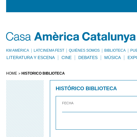
KM AMÈRICA
LATCINEMA FEST
QUIÉNES SOMOS
BIBLIOTECA
PU
LITERATURA Y ESCENA
CINE
DEBATES
MÚSICA
EXP
HOME
HISTÓRICO BIBLIOTECA
HISTÓRICO BIBLIOTECA
FECHA