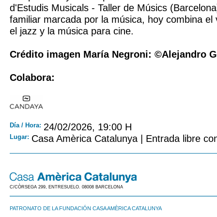
d'Estudis Musicals - Taller de Músics (Barcelon
familiar marcada por la música, hoy combina el vi
el jazz y la música para cine.
Crédito imagen María Negroni: ©Alejandro 
Colabora:
Día / Hora:
24/02/2026, 19:00 H
Lugar:
Casa Amèrica Catalunya | Entrada libre con
C/CÒRSEGA 299, ENTRESUELO. 08008 BARCELONA
PATRONATO DE LA FUNDACIÓN CASA AMÈRICA CATALUNYA