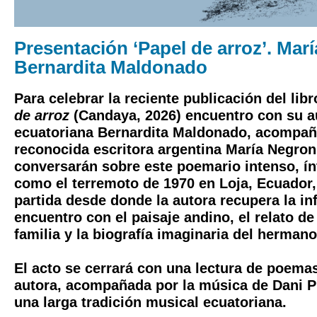
Presentación ‘Papel de arroz’. Mar
Bernardita Maldonado
Para celebrar la reciente publicación del li
de arroz
(Candaya, 2026) encuentro con su au
ecuatoriana
Bernardita Maldonado
, acompañ
reconocida escritora argentina
María Negron
conversarán sobre este poemario intenso, ín
como el terremoto de 1970 en Loja, Ecuador,
partida desde donde la autora recupera la inf
encuentro con el paisaje andino, el relato de
familia y la biografía imaginaria del hermano
El acto se cerrará con una lectura de poemas
autora, acompañada por la música de
Dani 
una larga tradición musical ecuatoriana.