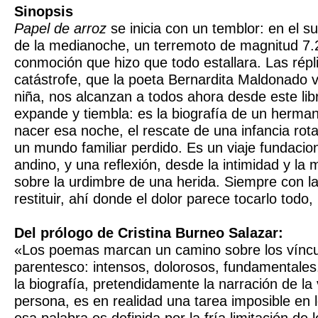
Sinopsis
Papel de arroz
se inicia con un temblor: en el s
de la medianoche, un terremoto de magnitud 7.
conmoción que hizo que todo estallara. Las répl
catástrofe, que la poeta Bernardita Maldonado v
niña, nos alcanzan a todos ahora desde este li
expande y tiembla: es la biografía de un herma
nacer esa noche, el rescate de una infancia rot
un mundo familiar perdido. Es un viaje fundacion
andino, y una reflexión, desde la intimidad y la 
sobre la urdimbre de una herida. Siempre con l
restituir, ahí donde el dolor parece tocarlo todo, 
Del prólogo de Cristina Burneo Salazar:
«Los poemas marcan un camino sobre los víncu
parentesco: intensos, dolorosos, fundamentale
la biografía, pretendidamente la narración de la
persona, es en realidad una tarea imposible en 