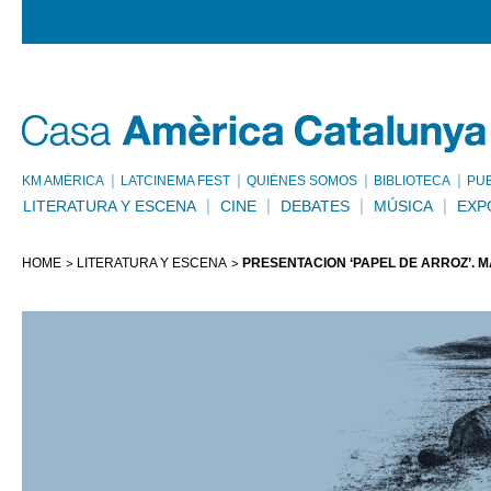
KM AMÈRICA
LATCINEMA FEST
QUIÉNES SOMOS
BIBLIOTECA
PU
LITERATURA Y ESCENA
CINE
DEBATES
MÚSICA
EXP
HOME
LITERATURA Y ESCENA
PRESENTACIÓN ‘PAPEL DE ARROZ’.