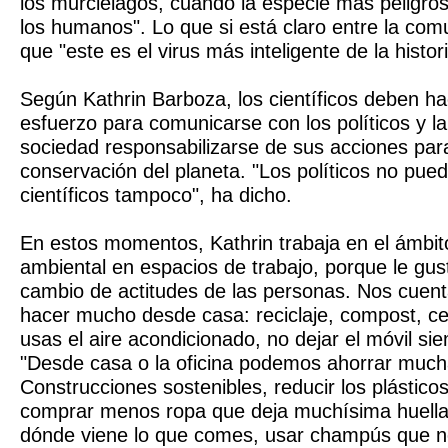
los murciélagos, cuando la especie más peligr
los humanos". Lo que si está claro entre la comu
que "este es el virus más inteligente de la histo
Según Kathrin Barboza, los científicos deben h
esfuerzo para comunicarse con los políticos y la
sociedad responsabilizarse de sus acciones para 
conservación del planeta. "Los políticos no pued
científicos tampoco", ha dicho.
En estos momentos, Kathrin trabaja en el ámbito
ambiental en espacios de trabajo, porque le gusta
cambio de actitudes de las personas. Nos cue
hacer mucho desde casa: reciclaje, compost, ce
usas el aire acondicionado, no dejar el móvil si
"Desde casa o la oficina podemos ahorrar much
Construcciones sostenibles, reducir los plástic
comprar menos ropa que deja muchísima huella 
dónde viene lo que comes, usar champús que n