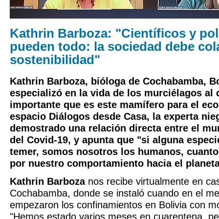
Kathrin Barboza: "Científicos y pol
pueden todo: la sociedad debe col
sostenibilidad"
Kathrin Barboza, bióloga de Cochabamba, Bol
especializó en la vida de los murciélagos al 
importante que es este mamífero para el eco
espacio Diálogos desde Casa, la experta nie
demostrado una relación directa entre el mur
del Covid-19, y apunta que "si alguna espec
temer, somos nosotros los humanos, cuanto
por nuestro comportamiento hacia el planeta 
Kathrin Barboza
nos recibe virtualmente en cas
Cochabamba, donde se instaló cuando en el m
empezaron los confinamientos en Bolivia con mo
"Hemos estado varios meses en cuarentena, p