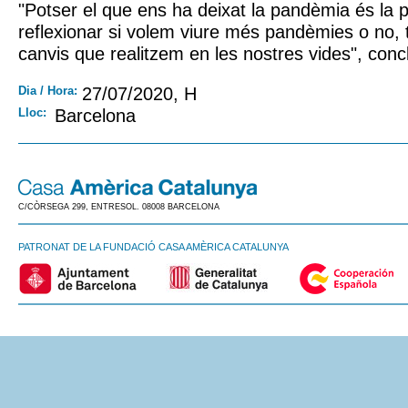
"Potser el que ens ha deixat la pandèmia és la po
reflexionar si volem viure més pandèmies o no, 
canvis que realitzem en les nostres vides", conc
Dia / Hora:
27/07/2020, H
Lloc:
Barcelona
C/CÒRSEGA 299, ENTRESOL. 08008 BARCELONA
PATRONAT DE LA FUNDACIÓ CASA AMÈRICA CATALUNYA