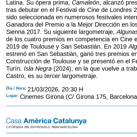
Latina. Su ópera prima,
Camaleón
, alcanzó pres
tras debutar en el Festival de Cine de Londres 
sido seleccionada en numerosos festivales inter
Ganadora del Premio a la Mejor Dirección en l
Sienna 2017. Su siguiente largometraje,
Algunas
de los cuatro premios en competencia en Cine 
2019 de Toulouse y San Sebastián. En 2019
Alg
estrenó en San Sebastián, ganó tres premios e
Construcción de Toulouse y se presentó en el Fe
Turín.
Isla Negra
(2024), en la que vuelve a trab
Castro, es su tercer largometraje.
Día / Hora:
21/03/2026, 20:30 H
Lugar:
Cinemes Girona (C/ Girona 175, Barcelona
C/CÒRSEGA 299, ENTRESUELO. 08008 BARCELONA