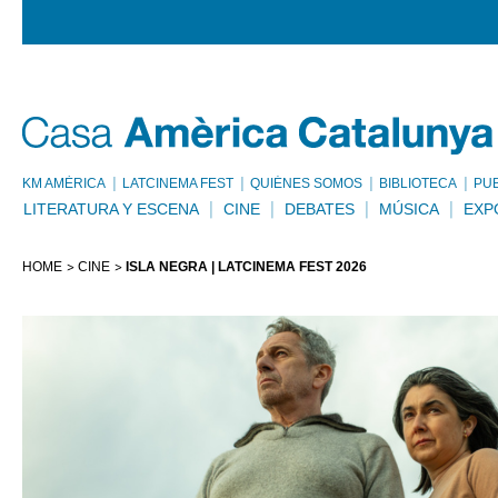
KM AMÈRICA
LATCINEMA FEST
QUIÉNES SOMOS
BIBLIOTECA
PU
LITERATURA Y ESCENA
CINE
DEBATES
MÚSICA
EXP
HOME
CINE
ISLA NEGRA | LATCINEMA FEST 2026