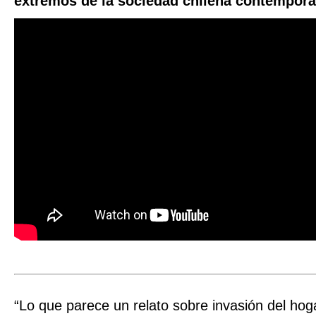
extremos de la sociedad chilena contemporá
“Lo que parece un relato sobre invasión del hog