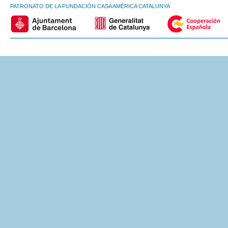
PATRONATO DE LA FUNDACIÓN CASA AMÈRICA CATALUNYA