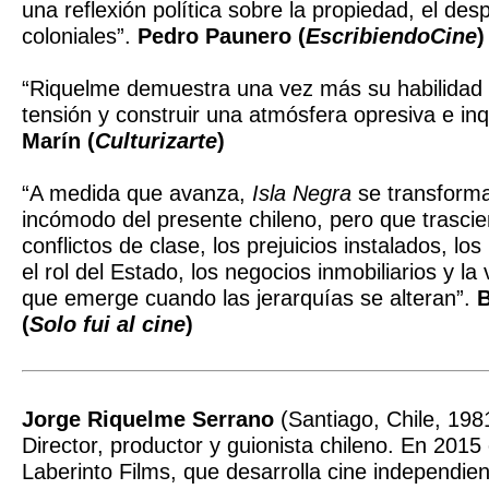
una reflexión política sobre la propiedad, el des
coloniales”.
Pedro Paunero (
EscribiendoCine
)
“Riquelme demuestra una vez más su habilidad 
tensión y construir una atmósfera opresiva e in
Marín (
Culturizarte
)
“A medida que avanza,
Isla Negra
se transforma
incómodo del presente chileno, pero que trascie
conflictos de clase, los prejuicios instalados, los
el rol del Estado, los negocios inmobiliarios y la
que emerge cuando las jerarquías se alteran”.
B
(
Solo fui al cine
)
Jorge Riquelme Serrano
(Santiago, Chile, 198
Director, productor y guionista chileno. En 2015
Laberinto Films, que desarrolla cine independie