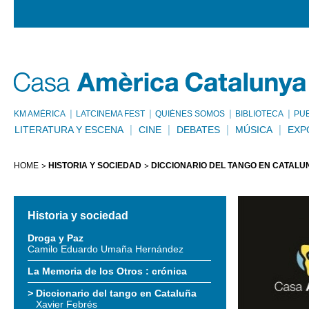
KM AMÈRICA
LATCINEMA FEST
QUIÉNES SOMOS
BIBLIOTECA
PU
LITERATURA Y ESCENA
CINE
DEBATES
MÚSICA
EXP
HOME
HISTORIA Y SOCIEDAD
DICCIONARIO DEL TANGO EN CATALU
Historia y sociedad
Droga y Paz
Camilo Eduardo Umaña Hernández
La Memoria de los Otros : crónica
Diccionario del tango en Cataluña
Xavier Febrés