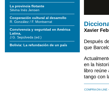
La provincia flotante
Silvina Inés Jensen
Cooperación cultural al desarrollo
R. González / F. Montserrat
Dicciona
Convivencia y seguridad en América
Xavier Feb
Latina,
J.G. Sepúlveda (ed.)
Después de 
Bolivia: La refundación de un país
que Barcelo
Actualmente
en la histo
libro reúne
tango con l
COMPRA ON-LINE