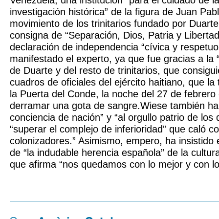
Venezuela, una institución “para el cuidado de l
investigación histórica” de la figura de Juan Pab
movimiento de los trinitarios fundado por Duar
consigna de “Separación, Dios, Patria y Liberta
declaración de independencia “cívica y respetu
manifestado el experto, ya que fue gracias a la 
de Duarte y del resto de trinitarios, que consiguie
cuadros de oficiales del ejército haitiano, que la
la Puerta del Conde, la noche del 27 de febrero 
derramar una gota de sangre.Wiese también ha 
conciencia de nación” y “al orgullo patrio de lo
“superar el complejo de inferioridad” que caló co
colonizadores.” Asimismo, empero, ha insistido 
de “la indudable herencia española” de la cultur
que afirma “nos quedamos con lo mejor y con lo