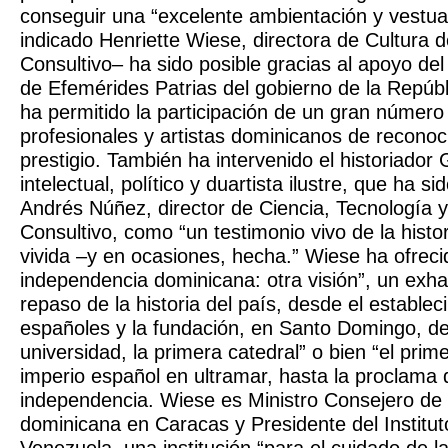
conseguir una “excelente ambientación y vestua
indicado Henriette Wiese, directora de Cultura 
Consultivo– ha sido posible gracias al apoyo d
de Efemérides Patrias del gobierno de la Repúb
ha permitido la participación de un gran número
profesionales y artistas dominicanos de reconoc
prestigio. También ha intervenido el historiador
intelectual, político y duartista ilustre, que ha s
Andrés Núñez, director de Ciencia, Tecnología 
Consultivo, como “un testimonio vivo de la histo
vivida –y en ocasiones, hecha.” Wiese ha ofreci
independencia dominicana: otra visión”, un exhau
repaso de la historia del país, desde el establec
españoles y la fundación, en Santo Domingo, de
universidad, la primera catedral” o bien “el prime
imperio español en ultramar, hasta la proclama 
independencia. Wiese es Ministro Consejero de
dominicana en Caracas y Presidente del Institut