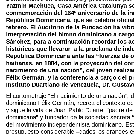
Yazmin Machuca, Casa América Catalunya se
conmemoración del 164º aniversario de la in
República Dominicana, que se celebra oficia
febrero. El Auditorio de la Fundación ha vibr
interpretación del himno dominicano a cargo
Sánchez, para a continuación recordar los a
históricos que llevaron a la proclama de ind
República Dominicana ante las “fuerzas de 
haitianas, en 1884, con la proyección del co
nacimiento de una nación”, del joven realiz
Félix Germán, y la conferencia a cargo del p
Instituto Duartiano de Venezuela, Dr. Gustav
El cortometraje “El nacimiento de una nación”, d
dominicano Félix Germán, recrea el contexto del
y sigue la vida de Juan Pablo Duarte, “padre de 
dominicana” y fundador de la sociedad secreta “L
del movimiento independentista dominicano. Es
presupuesto considerable –dados los grandes e