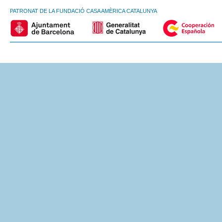
PATRONAT DE LA FUNDACIÓ CASA AMÈRICA CATALUNYA