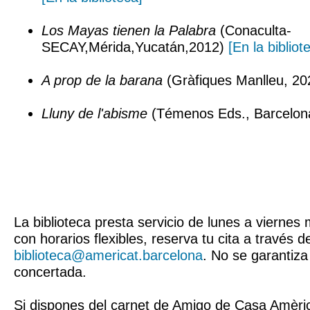
Los Mayas tienen la Palabra
(Conaculta-
SECAY,Mérida,Yucatán,2012)
[En la bibliot
A prop de la barana
(Gràfiques Manlleu, 20
Lluny de l'abisme
(Témenos Eds., Barcelon
La biblioteca presta servicio de lunes a vierne
con horarios flexibles, reserva tu cita a través d
biblioteca@americat.barcelona
. No se garantiza 
concertada.
Si dispones del carnet de Amigo de Casa Amèri