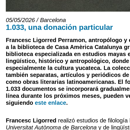
05/05/2026 / Barcelona
1.033, una donación particular
Francesc Ligorred Perramon
, antropólogo y 
a la biblioteca de Casa Amèrica Catalunya gr
biblioteca especializada en estudios mayas 
lingüístico, histórico y antropológico, dond
especialmente la cultura yucateca. La colec
también separatas, artículos y periódicos de 
como obras literarias latinoamericanas. El f
1.033 documentos se incorporará gradualmen
línea durante los próximos meses, pueden v
siguiendo
este enlace
.
Francesc Ligorred
realizó estudios de filología
Universitat Autònoma de Barcelona
y de lingüíst