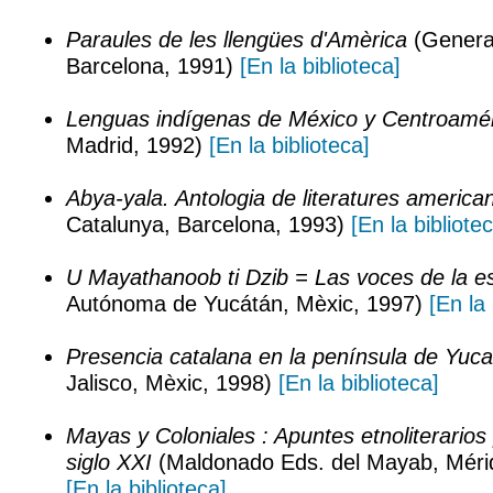
Paraules de les llengües d'Amèrica
(General
Barcelona, 1991)
[En la biblioteca]
Lenguas indígenas de México y Centroamé
Madrid, 1992)
[En la biblioteca]
Abya-yala. Antologia de literatures america
Catalunya, Barcelona, 1993)
[En la bibliote
U Mayathanoob ti Dzib = Las voces de la es
Autónoma de Yucátán, Mèxic, 1997)
[En la 
Presencia catalana en la península de Yuc
Jalisco, Mèxic, 1998)
[En la biblioteca]
Mayas y Coloniales : Apuntes etnoliterarios
siglo XXI
(Maldonado Eds. del Mayab, Méri
[En la biblioteca]