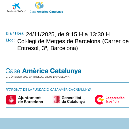
Dia / Hora:
24/11/2025, de 9:15 H a 13:30 H
Lloc:
Col·legi de Metges de Barcelona (Carrer d
Entresol, 3ª, Barcelona)
C/CÒRSEGA 299, ENTRESOL. 08008 BARCELONA
PATRONAT DE LA FUNDACIÓ CASA AMÈRICA CATALUNYA