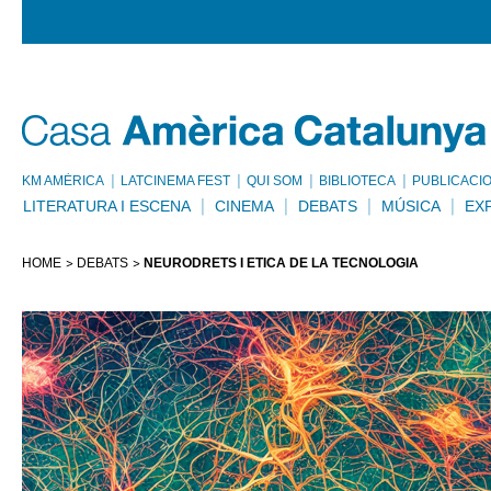
KM AMÈRICA
LATCINEMA FEST
QUI SOM
BIBLIOTECA
PUBLICACI
LITERATURA I ESCENA
CINEMA
DEBATS
MÚSICA
EX
HOME
DEBATS
NEURODRETS I ÈTICA DE LA TECNOLOGIA