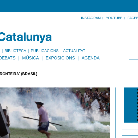
INSTAGRAM
YOUTUBE
FACE
BIBLIOTECA
PUBLICACIONS
ACTUALITAT
DEBATS
MÚSICA
EXPOSICIONS
AGENDA
FRONTEIRA' (BRASIL)