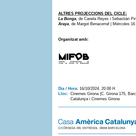
ALTRES PROJECCIONS DEL CICLE:
La Bonga
, de Canela Reyes i Sebastián Pin
Araya
, de Margot Benacerraf | Miércoles 16
Organitzat amb:
Dia / Hora:
16/10/2024, 20:00 H
Lloc:
Cinemes Girona (C. Girona 175, Barc
Catalunya i Cinemes Girona
C/CÒRSEGA 299, ENTRESOL. 08008 BARCELONA