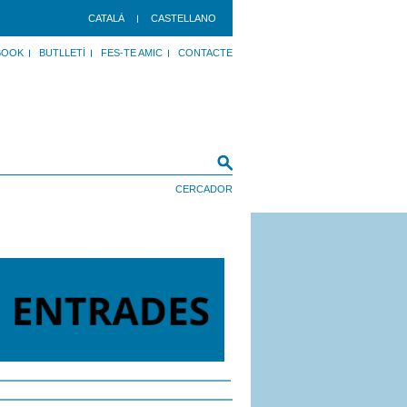
CATALÀ
CASTELLANO
BOOK
BUTLLETÍ
FES-TE AMIC
CONTACTE