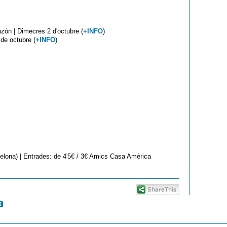
zón | Dimecres 2 d'octubre (
+INFO
)
 de octubre (
+INFO
)
elona) | Entrades: de 4'5€ / 3€ Amics Casa Amèrica