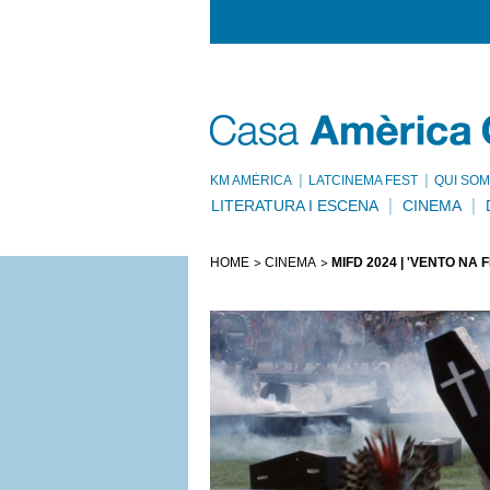
KM AMÈRICA
LATCINEMA FEST
QUI SOM
LITERATURA I ESCENA
CINEMA
HOME
CINEMA
MIFD 2024 | 'VENTO NA 