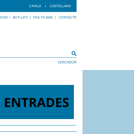
CATALÀ
CASTELLANO
BOOK
BUTLLETÍ
FES-TE AMIC
CONTACTE