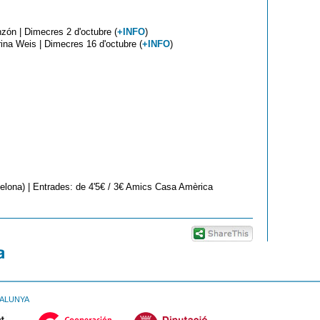
zón | Dimecres 2 d'octubre (
+INFO
)
ina Weis | Dimecres 16 d'octubre (
+INFO
)
elona) | Entrades: de 4'5€ / 3€ Amics Casa Amèrica
TALUNYA