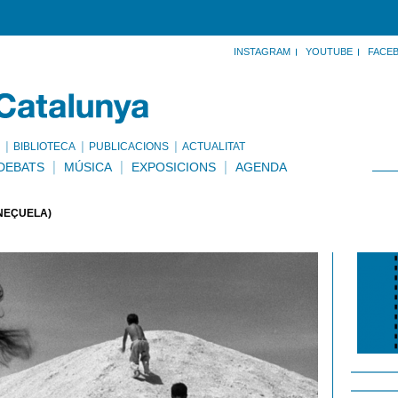
INSTAGRAM
YOUTUBE
FACE
BIBLIOTECA
PUBLICACIONS
ACTUALITAT
DEBATS
MÚSICA
EXPOSICIONS
AGENDA
ENEÇUELA)