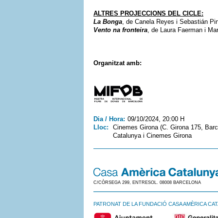
ALTRES PROJECCIONS DEL CICLE:
La Bonga
, de Canela Reyes i Sebastián Pin
Vento na fronteira
, de Laura Faerman i Mar
Organitzat amb:
Dia / Hora:
09/10/2024, 20:00 H
Lloc:
Cinemes Girona (C. Girona 175, Barc
Catalunya i Cinemes Girona
C/CÒRSEGA 299, ENTRESOL. 08008 BARCELONA
PATRONAT DE LA FUNDACIÓ CASA AMÈRICA CA