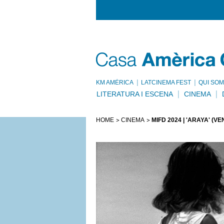
KM AMÈRICA
LATCINEMA FEST
QUI SOM
LITERATURA I ESCENA
CINEMA
HOME
CINEMA
MIFD 2024 | 'ARAYA' (V