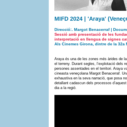
MIFD 2024 | 'Araya' (Veneç
Direcció:. Margot Benacerraf | Docume
Sessió amb presentació de les fundad
interpretació en llengua de signes ca
Als Cinemes Girona, dintre de la
32a 
Araya és una de les zones més àrides de la t
el terreny. Durant segles, l’explotació dels r
persones assentades en el territori. Araya va 
cineasta veneçolana Margot Benacerraf. Una
exhaustiva en la seva narració, que posa nom
detallant cadascun dels processos d’aquest 
dia a la regió.