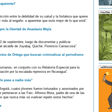
 aparenta?
ción entre la debilidad de su salud y la fortaleza que quiere
ez más al engaño: a aparentar que está mejor de lo que está”.
en la libertad de Anastasia Mejía
22 de septiembre, luego de documentar y publicar
el alcalde de Joyabaj, Quiché, Florencio Carrascosa”.
ctos de Ortega que buscan criminalizar al periodismo
umanos, en conjunto con su Relatoría Especial para la
ación por la escalada represiva en Nicaragua".
le pase a nadie más”
Bogotá, cuatro jóvenes fueron torturados y asesinados por
e pertenecer a las Farc. Alfonso Mora, padre de una de las
 es que nunca más se vuelvan repetir estos hechos”.
a