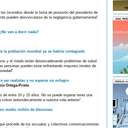
 los incendios desde la toma de posesión del presidente de
ente pueden desvincularse de la negligencia gubernamental”.
 ¿No van a decir nada?
e la población mundial ya se habría contagiado
gresos y el miedo están desencadenando problemas de salud
as personas pueden estar enfrentando mayores niveles de
nsiedad".
a ser realistas y no esperar un milagro
ía Ortega-Prieto
s de entre 10 y 15 años. No se puede esperar tener una
 volver automáticamente a nuestra vida anterior”.
con medio millón de tiburones
 que procede de los escualos y colectivos conservacionistas