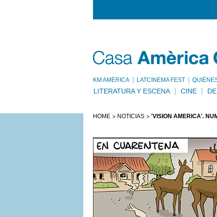
KM AMÈRICA
LATCINEMA FEST
QUIÉNE
LITERATURA Y ESCENA
CINE
DE
HOME
NOTICIAS
'VISIÓN AMÉRICA'. NÚM