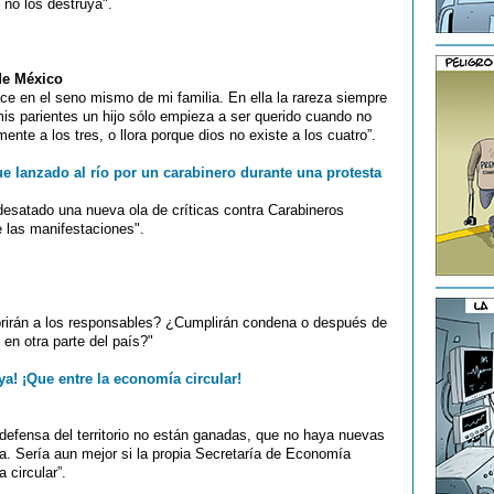
 no los destruya".
de México
nace en el seno mismo de mi familia. En ella la rareza siempre
mis parientes un hijo sólo empieza a ser querido cuando no
ente a los tres, o llora porque dios no existe a los cuatro”.
 lanzado al río por un carabinero durante una protesta
desatado una nueva ola de críticas contra Carabineros
te las manifestaciones".
rirán a los responsables? ¿Cumplirán condena o después de
 en otra parte del país?"
a! ¡Que entre la economía circular!
defensa del territorio no están ganadas, que no haya nuevas
a. Sería aun mejor si la propia Secretaría de Economía
 circular”.