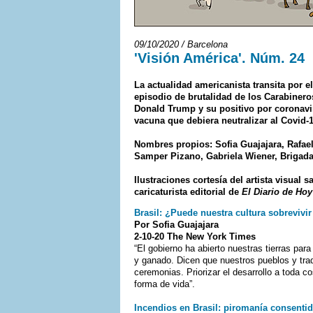
09/10/2020 / Barcelona
'Visión América'. Núm. 24
La actualidad americanista transita por 
episodio de brutalidad de los Carabineros
Donald Trump y su positivo por coronavi
vacuna que debiera neutralizar al Covid-1
Nombres propios: Sofia Guajajara, Rafae
Samper Pizano, Gabriela Wiener, Brigad
Ilustraciones cortesía del artista visual
caricaturista editorial de
El Diario de Hoy
Brasil: ¿Puede nuestra cultura sobrevivi
Por Sofia Guajajara
2-10-20 The New York Times
“El gobierno ha abierto nuestras tierras para
y ganado. Dicen que nuestros pueblos y tra
ceremonias. Priorizar el desarrollo a toda 
forma de vida”.
Incendios en Brasil: piromanía consenti