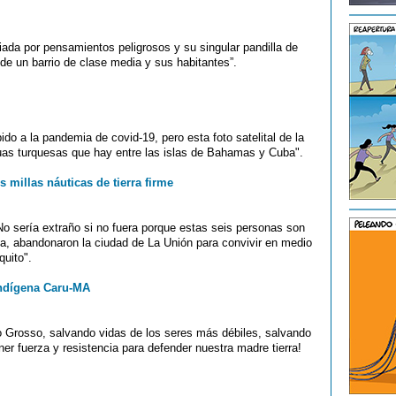
iada por pensamientos peligrosos y su singular pandilla de
 de un barrio de clase media y sus habitantes”.
ido a la pandemia de covid-19, pero esta foto satelital de la
uas turquesas que hay entre las islas de Bahamas y Cuba".
s millas náuticas de tierra firme
 No sería extraño si no fuera porque estas seis personas son
pia, abandonaron la ciudad de La Unión para convivir en medio
quito".
 indígena Caru-MA
o Grosso, salvando vidas de los seres más débiles, salvando
ner fuerza y resistencia para defender nuestra madre tierra!