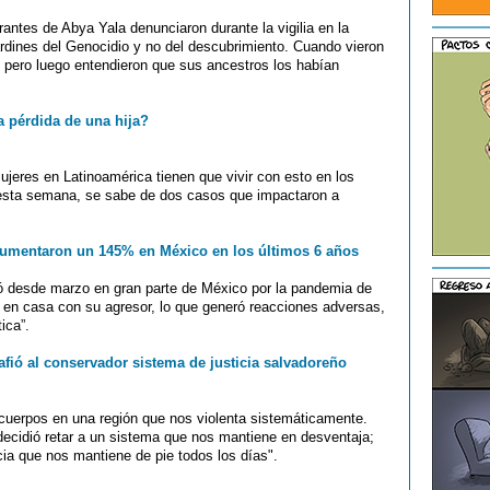
antes de Abya Yala denunciaron durante la vigilia en la
rdines del Genocidio y no del descubrimiento. Cuando vieron
n, pero luego entendieron que sus ancestros los habían
a pérdida de una hija?
ujeres en Latinoamérica tienen que vivir con esto en los
 esta semana, se sabe de dos casos que impactaron a
aumentaron un 145% en México en los últimos 6 años
ó desde marzo en gran parte de México por la pandemia de
r en casa con su agresor, lo que generó reacciones adversas,
ica”.
fió al conservador sistema de justicia salvadoreño
cuerpos en una región que nos violenta sistemáticamente.
ecidió retar a un sistema que nos mantiene en desventaja;
cia que nos mantiene de pie todos los días".