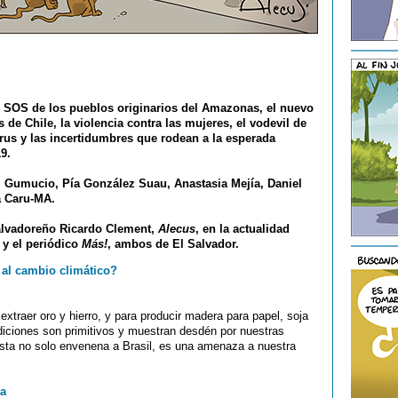
el SOS de los pueblos originarios del Amazonas, el nuevo
 de Chile, la violencia contra las mujeres, el vodevil de
rus y las incertidumbres que rodean a la esperada
9.
l Gumucio, Pía González Suau, Anastasia Mejía, Daniel
a Caru-MA.
 salvadoreño Ricardo Clement,
Alecus
, en la actualidad
y el periódico
Más!
, ambos de El Salvador.
r al cambio climático?
 extraer oro y hierro, y para producir madera para papel, soja
diciones son primitivos y muestran desdén por nuestras
costa no solo envenena a Brasil, es una amenaza a nuestra
da