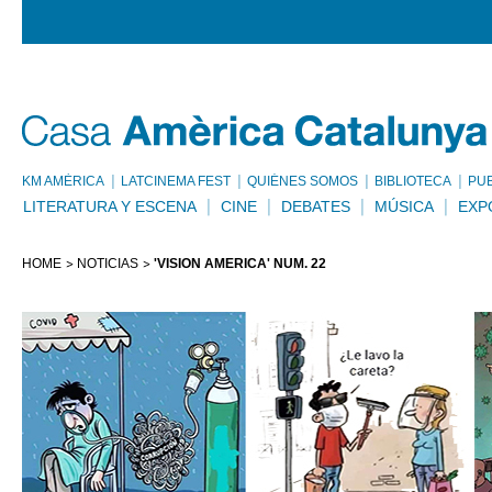
KM AMÈRICA
LATCINEMA FEST
QUIÉNES SOMOS
BIBLIOTECA
PU
LITERATURA Y ESCENA
CINE
DEBATES
MÚSICA
EXP
HOME
NOTICIAS
'VISIÓN AMÉRICA' NÚM. 22