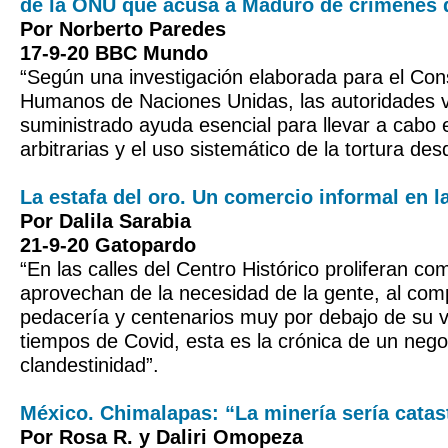
de la ONU que acusa a Maduro de crímenes 
Por Norberto Paredes
17-9-20 BBC Mundo
“Según una investigación elaborada para el Co
Humanos de Naciones Unidas, las autoridades 
suministrado ayuda esencial para llevar a cabo 
arbitrarias y el uso sistemático de la tortura de
La estafa del oro. Un comercio informal en 
Por Dalila Sarabia
21-9-20 Gatopardo
“En las calles del Centro Histórico proliferan c
aprovechan de la necesidad de la gente, al comp
pedacería y centenarios muy por debajo de su va
tiempos de Covid, esta es la crónica de un nego
clandestinidad”.
México. Chimalapas: “La minería sería catas
Por Rosa R. y Daliri Omopeza