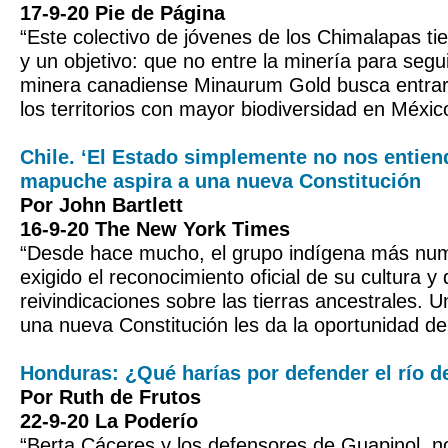
17-9-20 Pie de Página
“Este colectivo de jóvenes de los Chimalapas t
y un objetivo: que no entre la minería para segui
minera canadiense Minaurum Gold busca entrar
los territorios con mayor biodiversidad en Méxic
Chile. ‘El Estado simplemente no nos entiend
mapuche aspira a una nueva Constitución
Por John Bartlett
16-9-20 The New York Times
“Desde hace mucho, el grupo indígena más num
exigido el reconocimiento oficial de su cultura y
reivindicaciones sobre las tierras ancestrales.
una nueva Constitución les da la oportunidad de 
Honduras: ¿Qué harías por defender el río d
Por Ruth de Frutos
22-9-20 La Poderío
“Berta Cáceres y los defensores de Guapinol, n