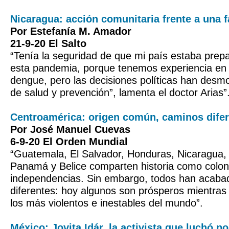
Nicaragua: acción comunitaria frente a una 
Por Estefanía M. Amador
21-9-20 El Salto
“Tenía la seguridad de que mi país estaba prep
esta pandemia, porque tenemos experiencia en 
dengue, pero las decisiones políticas han desm
de salud y prevención”, lamenta el doctor Arias”
Centroamérica: origen común, caminos dife
Por José Manuel Cuevas
6-9-20 El Orden Mundial
“Guatemala, El Salvador, Honduras, Nicaragua,
Panamá y Belice comparten historia como coloni
independencias. Sin embargo, todos han acab
diferentes: hoy algunos son prósperos mientras 
los más violentos e inestables del mundo”.
México: Jovita Idár, la activista que luchó po