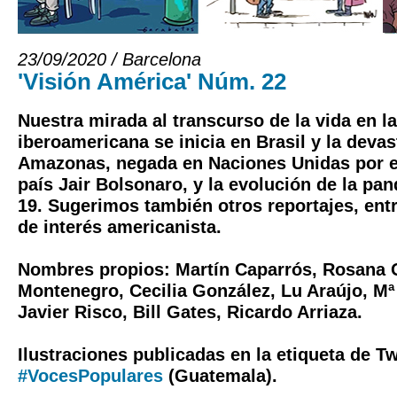
23/09/2020 / Barcelona
'Visión América' Núm. 22
Nuestra mirada al transcurso de la vida en 
iberoamericana se inicia en Brasil y la devas
Amazonas, negada en Naciones Unidas por el
país Jair Bolsonaro, y la evolución de la pa
19. Sugerimos también otros reportajes, entr
de interés americanista.
Nombres propios: Martín Caparrós, Rosana O
Montenegro, Cecilia González, Lu Araújo, Mª 
Javier Risco, Bill Gates, Ricardo Arriaza.
Ilustraciones publicadas en la etiqueta de Tw
#VocesPopulares
(Guatemala).