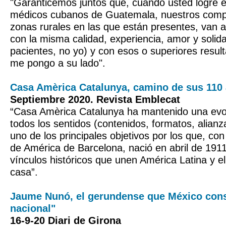
"Garanticemos juntos que, cuando usted logre e
médicos cubanos de Guatemala, nuestros compa
zonas rurales en las que están presentes, van 
con la misma calidad, experiencia, amor y solida
pacientes, no yo) y con esos o superiores resu
me pongo a su lado".
Casa Amèrica Catalunya, camino de sus 110 
Septiembre 2020. Revista Emblecat
“Casa Amèrica Catalunya ha mantenido una evol
todos los sentidos (contenidos, formatos, alianz
uno de los principales objetivos por los que, c
de América de Barcelona, nació en abril de 1911
vínculos históricos que unen América Latina y e
casa”.
Jaume Nunó, el gerundense que México cons
nacional"
16-9-20 Diari de Girona