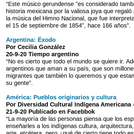
“Este músico gerundense "es considerado tambi
historia mexicana por la valiosa joya que regaló
la música del Himno Nacional, que fue interpret
el 15 de septiembre de 1854", hace 166 años”.
Argentina: Éxodo
Por Cecilia González
20-9-20 Tiempo argentino
“No es cierto que todo el mundo se quiere ir. A
argentinos que aman a su país, que son millone
migrantes que también lo queremos y que esta
su gente”.
América: Pueblos originarios y cultura
Por Diversidad Cultural Indígena Americana 
21-9-20 Publicado en Facebbok
“La mayoría de las personas piensa que los esp
enseñarles a los indígenas cultura, arquitectura,
arte, etcétera, pero ¿qué de cierto tiene todo es