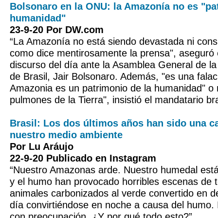
Bolsonaro en la ONU: la Amazonía no es "pa
humanidad"
23-9-20 Por DW.com
“La Amazonía no está siendo devastada ni cons
como dice mentirosamente la prensa", aseguró 
discurso del día ante la Asamblea General de la
de Brasil, Jair Bolsonaro. Además, "es una falac
Amazonia es un patrimonio de la humanidad" o 
pulmones de la Tierra", insistió el mandatario br
Brasil: Los dos últimos años han sido una ca
nuestro medio ambiente
Por Lu Aráujo
22-9-20 Publicado en Instagram
“Nuestro Amazonas arde. Nuestro humedal está 
y el humo han provocado horribles escenas de te
animales carbonizados al verde convertido en des
día convirtiéndose en noche a causa del humo.
con preocupación. ¿Y por qué todo esto?”