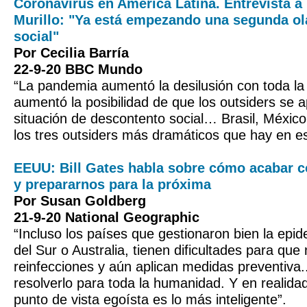
Coronavirus en América Latina. Entrevista a 
Murillo: "Ya está empezando una segunda ola
social"
Por Cecilia Barría
22-9-20 BBC Mundo
“La pandemia aumentó la desilusión con toda la c
aumentó la posibilidad de que los outsiders se 
situación de descontento social… Brasil, México
los tres outsiders más dramáticos que hay en 
EEUU: Bill Gates habla sobre cómo acabar 
y prepararnos para la próxima
Por Susan Goldberg
21-9-20 National Geographic
“Incluso los países que gestionaron bien la ep
del Sur o Australia, tienen dificultades para que
reinfecciones y aún aplican medidas preventiva.
resolverlo para toda la humanidad. Y en realid
punto de vista egoísta es lo más inteligente”.