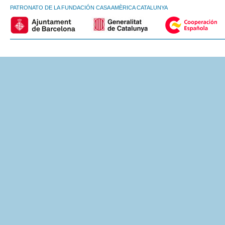
PATRONATO DE LA FUNDACIÓN CASA AMÈRICA CATALUNYA