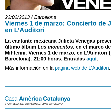
22/02/2013 / Barcelona
Viernes 1 de marzo: Concierto de 
en L’Auditori
La cantante mexicana Julieta Venegas presen
último álbum
Los momentos
, en el marco de
Mil·lenni. Viernes 1 de marzo, en L’Auditori (
Barcelona). 21:00 horas. Entradas
aquí
.
Más información en la
página web de L'Auditori
.
C/CÒRSEGA 299, ENTRESUELO. 08008 BARCELONA