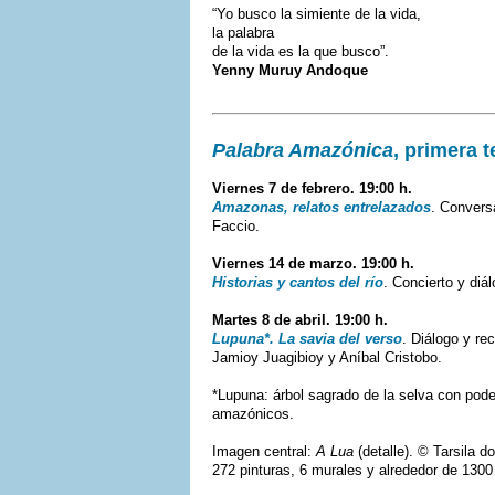
“Yo busco la simiente de la vida,
la palabra
de la vida es la que busco”.
Yenny Muruy Andoque
Palabra Amazónica
, primera 
Viernes 7 de febrero. 19:00 h.
Amazonas, relatos entrelazados
. Convers
Faccio.
Viernes 14 de marzo. 19:00 h.
Historias y cantos del río
. Concierto y diá
Martes 8 de abril. 19:00 h.
Lupuna*. La savia del verso
. Diálogo y r
Jamioy Juagibioy y Aníbal Cristobo.
*Lupuna: árbol sagrado de la selva con pode
amazónicos.
Imagen central:
A Lua
(detalle). © Tarsila d
272 pinturas, 6 murales y alrededor de 1300