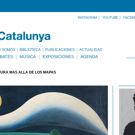
INSTAGRAM
YOUTUBE
FACEB
S SOMOS
BIBLIOTECA
PUBLICACIONES
ACTUALIDAD
BATES
MÚSICA
EXPOSICIONES
AGENDA
TURA MÁS ALLÁ DE LOS MAPAS