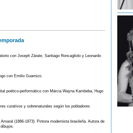
temporada
atorio con Joseph Zárate, Santiago Roncagliolo y Leonardo
logo con Emilio Guarnizo.
ecital poético-performático con Márcia Wayna Kambeba, Hugo
res curativos y sobrenaturales según los pobladores
o Amaral (1886-1973). Pintora modernista brasileña. Autora de
 dibujos.