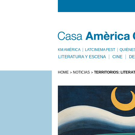
KM AMÈRICA
LATCINEMA FEST
QUIÉNE
LITERATURA Y ESCENA
CINE
DE
HOME
NOTICIAS
TERRITORIOS: LITERA