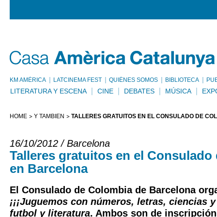
KM AMÈRICA
LATCINEMA FEST
QUIÉNES SOMOS
BIBLIOTECA
PU
LITERATURA Y ESCENA
CINE
DEBATES
MÚSICA
EXP
HOME
Y TAMBIÉN
TALLERES GRATUITOS EN EL CONSULADO DE CO
16/10/2012 / Barcelona
Talleres gratuitos en el Consulad
en Barcelona
El Consulado de Colombia de Barcelona organ
¡¡¡Juguemos con números, letras, ciencias y 
futbol y literatura
. Ambos son de inscripción