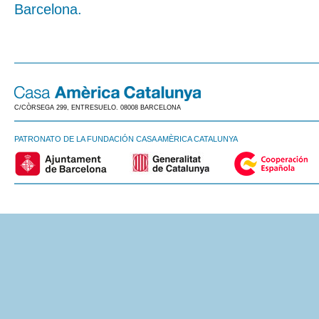
Barcelona.
C/CÒRSEGA 299, ENTRESUELO. 08008 BARCELONA
PATRONATO DE LA FUNDACIÓN CASA AMÈRICA CATALUNYA