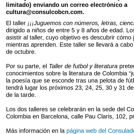
limitado) enviando un correo electrónico a
cultura@consulcobcn.com.
El taller
¡¡¡Juguemos con números, letras, cienci
dirigido a niños de entre 5 y 8 años de edad. L
asistir al taller, cuyo objetivo es descubrir cómo 
mientras aprenden. Este taller se llevará a cab
de octubre.
Por su parte, el
Taller de futbol y literatura
prete
conocimientos sobre la literatura de Colombia “
la poesía que se esconde tras una pelota de fútbo
tendrá lugar los próximos 23, 24, 25, 30 y 31 de
de la tarde.
Los dos talleres se celebrarán en la sede del C
Colombia en Barcelona, calle Pau Claris, 102, p
Más información en la
página web del Consulad