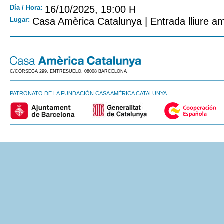
Día / Hora:
16/10/2025, 19:00 H
Lugar:
Casa Amèrica Catalunya | Entrada lliure am
C/CÒRSEGA 299, ENTRESUELO. 08008 BARCELONA
PATRONATO DE LA FUNDACIÓN CASA AMÈRICA CATALUNYA