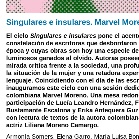
Singulares e insulares. Marvel Mo
El ciclo
Singulares e insulares
pone el acent
constelación de escritoras que desbordaron 
época y cuyas obras son hoy una especie de 
luminosos ganados al olvido. Autoras posee
mirada crítica frente a la sociedad, una pro
la situación de la mujer y una retadora expe
lenguaje. Coincidiendo con el día de las escr
inauguramos este ciclo con una sesión dedic
colombiana
Marvel Moreno
. Una mesa redon
participación de
Lucía Leandro Hernández
,
F
Bustamante Escalona
y
Erika Antequera Gu
con lectura de textos de la autora colombiana
actriz
Liliana Moreno Camargo
.
Armonía Somers, Elena Garro, María Luisa Bom