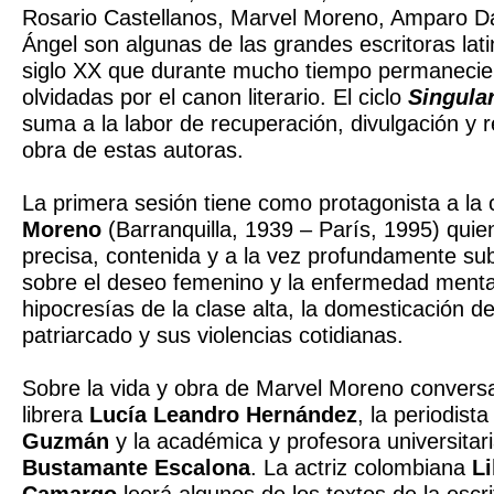
Rosario Castellanos, Marvel Moreno, Amparo Dáv
Ángel son algunas de las grandes escritoras lat
siglo XX que durante mucho tiempo permanecie
olvidadas por el canon literario. El ciclo
Singular
suma a la labor de recuperación, divulgación y r
obra de estas autoras.
La primera sesión tiene como protagonista a la
Moreno
(Barranquilla, 1939 – París, 1995) quie
precisa, contenida y a la vez profundamente sub
sobre el deseo femenino y la enfermedad mental
hipocresías de la clase alta, la domesticación de
patriarcado y sus violencias cotidianas.
Sobre la vida y obra de Marvel Moreno convers
librera
Lucía Leandro Hernández
, la periodist
Guzmán
y la académica y profesora universitar
Bustamante Escalona
. La actriz colombiana
L