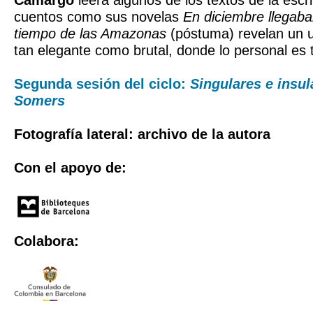
Camargo
leerá algunos de los textos de la escr
cuentos como sus novelas
En diciembre llegaba
tiempo de las Amazonas
(póstuma) revelan un u
tan elegante como brutal, donde lo personal es t
Segunda sesión del ciclo:
Singulares e insu
Somers
Fotografía lateral: archivo de la autora
Con el apoyo de:
Colabora: