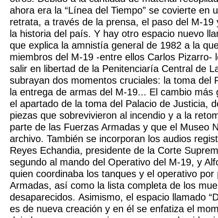
ahora era la “Línea del Tiempo” se covierte en u
retrata, a través de la prensa, el paso del M-19 
la historia del país. Y hay otro espacio nuevo l
que explica la amnistía general de 1982 a la qu
miembros del M-19 -entre ellos Carlos Pizarro- l
salir en libertad de la Penitenciaría Central de 
subrayan dos momentos cruciales: la toma del Pa
la entrega de armas del M-19... El cambio más
el apartado de la toma del Palacio de Justicia, 
piezas que sobrevivieron al incendio y a la reto
parte de las Fuerzas Armadas y que el Museo N
archivo. También se incorporan los audios regis
Reyes Echandia, presidente de la Corte Suprem
segundo al mando del Operativo del M-19, y Al
quien coordinaba los tanques y el operativo por
Armadas, así como la lista completa de los mue
desaparecidos. Asimismo, el espacio llamado “
es de nueva creación y en él se enfatiza el mo