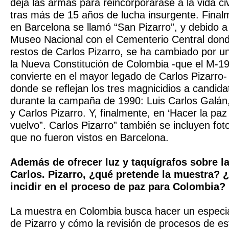
deja las armas para reincorporarase a la vida civi
tras más de 15 años de lucha insurgente. Finalm
en Barcelona se llamó “San Pizarro”, y debido a 
Museo Nacional con el Cementerio Central dond
restos de Carlos Pizarro, se ha cambiado por u
la Nueva Constitución de Colombia -que el M-19
convierte en el mayor legado de Carlos Pizarro-
donde se reflejan los tres magnicidios a candida
durante la campaña de 1990: Luis Carlos Galán
y Carlos Pizarro. Y, finalmente, en ‘Hacer la pa
vuelvo”. Carlos Pizarro” también se incluyen foto
que no fueron vistos en Barcelona.
Además de ofrecer luz y taquígrafos sobre la
Carlos. Pizarro, ¿qué pretende la muestra?
incidir en el proceso de paz para Colombia?
La muestra en Colombia busca hacer un especial
de Pizarro y cómo la revisión de procesos de es