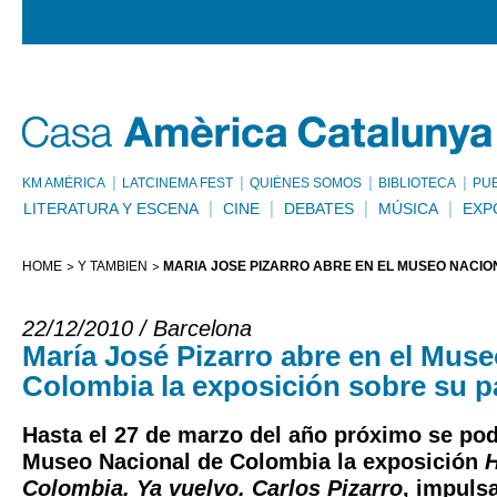
KM AMÈRICA
LATCINEMA FEST
QUIÉNES SOMOS
BIBLIOTECA
PU
LITERATURA Y ESCENA
CINE
DEBATES
MÚSICA
EXP
HOME
Y TAMBIÉN
MARÍA JOSÉ PIZARRO ABRE EN EL MUSEO NACIO
22/12/2010 / Barcelona
María José Pizarro abre en el Mus
Colombia la exposición sobre su 
Hasta el 27 de marzo del año próximo se podr
Museo Nacional de Colombia la exposición
H
Colombia. Ya vuelvo. Carlos Pizarro
, impuls