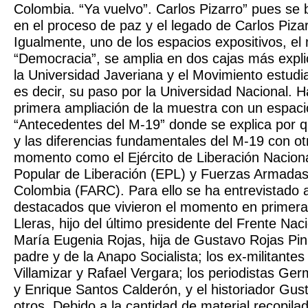
Colombia. “Ya vuelvo”. Carlos Pizarro” pues se 
en el proceso de paz y el legado de Carlos Piza
Igualmente, uno de los espacios expositivos, el
“Democracia”, se amplia en dos cajas más expl
la Universidad Javeriana y el Movimiento estudia
es decir, su paso por la Universidad Nacional.
primera ampliación de la muestra con un espaci
“Antecedentes del M-19” donde se explica por 
y las diferencias fundamentales del M-19 con otr
momento como el Ejército de Liberación Naciona
Popular de Liberación (EPL) y Fuerzas Armadas
Colombia (FARC). Para ello se ha entrevistado 
destacados que vivieron el momento en primera
Lleras, hijo del último presidente del Frente Nac
María Eugenia Rojas, hija de Gustavo Rojas Pini
padre y de la Anapo Socialista; los ex-militante
Villamizar y Rafael Vergara; los periodistas G
y Enrique Santos Calderón, y el historiador Gus
otros. Debido a la cantidad de material recopila