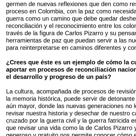
germen de nuevas reflexiones que den como re
proceso en Colombia, con la paz como necesidad
guerra como un camino que debe quedar deshec
reconciliación y el reconocimiento entre los col
través de la figura de Carlos Pizarro y su pens
herramientas de paz que puedan servir a las n
para reinterpretarse en caminos diferentes y co
¿Crees que éste es un ejemplo de cómo la c
aportar en procesos de reconciliación nacio
el desarrollo y progreso de un país?
La cultura, acompañada de procesos de revisió
la memoria histórica, puede servir de detonant
aún mayor, donde las nuevas generaciones no 
revisar nuestra historia y desechar de nuestro 
cruzado por la guerra civil y la guerra fatricida
que revisar una vida como la de Carlos Pizarro 
generoso y gratuito nos permite conocer cómo 