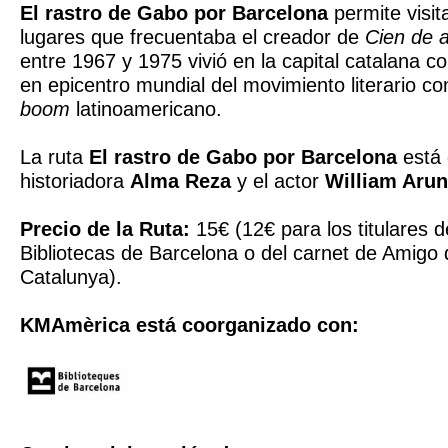
El rastro de Gabo por Barcelona
permite visit
lugares que frecuentaba el creador de
Cien de 
entre 1967 y 1975 vivió en la capital catalana c
en epicentro mundial del movimiento literario c
boom
latinoamericano.
La ruta
El rastro de Gabo por Barcelona
está 
historiadora
Alma Reza
y el actor
William Arun
Precio de la Ruta:
15€ (12€ para los titulares d
Bibliotecas de Barcelona o del carnet de Amigo
Catalunya).
KMAmèrica
está coorganizado con: