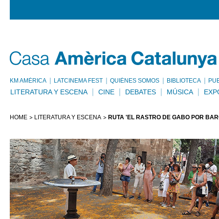
KM AMÈRICA
LATCINEMA FEST
QUIÉNES SOMOS
BIBLIOTECA
PU
LITERATURA Y ESCENA
CINE
DEBATES
MÚSICA
EXP
HOME
LITERATURA Y ESCENA
RUTA 'EL RASTRO DE GABO POR BA