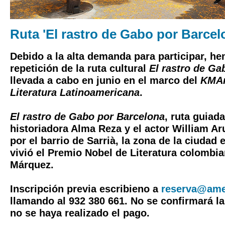
Ruta 'El rastro de Gabo por Barcel
Debido a la alta demanda para participar, h
repetición de la ruta cultural
El rastro de Ga
llevada a cabo en junio en el marco del
KMAm
Literatura Latinoamericana
.
El rastro de Gabo por Barcelona
, ​​ruta guiad
historiadora Alma Reza y el actor William Ar
por el barrio de Sarrià, la zona de la ciudad
vivió el Premio Nobel de Literatura colombi
Márquez.
Inscripción previa escribieno a
reserva@amer
llamando al 932 380 661. No se confirmará la
no se haya realizado el pago.