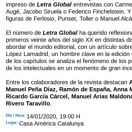
impreso de
Letra Global
entrevistas con Carme
Augé, Jacobo Siruela o Federico Finchelstein. Y 
figuras de Ferlosio, Punset, Toller o Manuel Alcá
El número de
Letra Global
ha querido reflexion
primeros veinte años del siglo XX en distintas d
abordar el mundo editorial, con un artículo sobre
López Lamadrid, un hombre clave en la edición
de los capítulos se analiza el fenómeno de los p
de los intelectuales en un momento de gran inc
Entre los colaboradores de la revista destacan
Manuel Peña Díaz, Ramón de España, Anna Ma
Ricardo García Cárcel, Manuel Arias Maldon
Rivero Taravillo
.
Día / Hora:
14/01/2020, 19:00 H
Lugar:
Casa Amèrica Catalunya