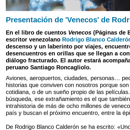
Presentación de 'Venecos' de Rod
En el libro de cuentos
Venecos
(Páginas de 
escritor venezolano
Rodrigo Blanco Calderó
descenso y un laberinto por viajes, encuentr
desencuentros en orillas que se llegan a con
diálogo fracturado. El autor estará acompaña
peruano Santiago Roncagliolo.
Aviones, aeropuertos, ciudades, personas… pe
historias que conviven con nosotros porque son
cotidiana, o de un sueño propio de las películas
búsqueda, ese extrañamiento es el que también 
intrahistoria de más de ocho millones de venec
país y buscan el próximo encuentro, entre la épi
De Rodrigo Blanco Calderón se ha escrito: «Un