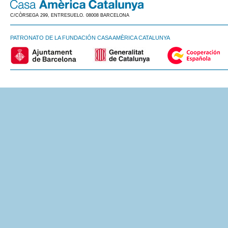
C/CÒRSEGA 299, ENTRESUELO. 08008 BARCELONA
PATRONATO DE LA FUNDACIÓN CASA AMÈRICA CATALUNYA